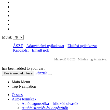
Mutat:
ÁSZF
Adatvédelmi nyilatkozat
Elállási nyilatkozat
Kapcsolat
Emailt írok
Maiakció © 2024. Minden jog fenntartva.
has been added to your cart.
Pénztár
Kosár megtekintése
Main Menu
Top Navigation
Összes
Autós termékek
Autódiagnosztika – hibakód olvasók
Autófelszerelés és kiegészítők