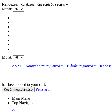
Rendezés:
Mutat:
Mutat:
ÁSZF
Adatvédelmi nyilatkozat
Elállási nyilatkozat
Kapcso
has been added to your cart.
Pénztár
Kosár megtekintése
Main Menu
Top Navigation