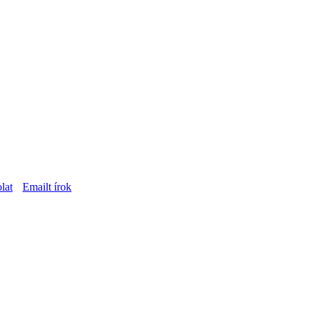
lat
Emailt írok