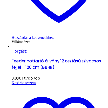
Hozzáadás a kedvencekhez
Villámnézet
Horgász
Feeder bottartó állvány 12 osztású szivacsos
fejjel – 120 cm (BBHR)
8.890
Ft
Kosárba teszem