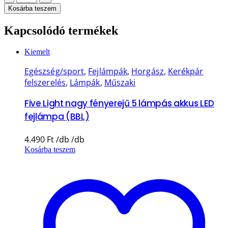
Kosárba teszem
Kapcsolódó termékek
Kiemelt
Egészség/sport
,
Fejlámpák
,
Horgász
,
Kerékpár
felszerelés
,
Lámpák
,
Műszaki
Five Light nagy fényerejű 5 lámpás akkus LED
fejlámpa (BBL)
4.490
Ft
Kosárba teszem