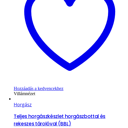
Hozzáadás a kedvencekhez
Villámnézet
Horgász
Teljes horgászkészlet horgászbottal és
rekeszes tárolóval (BBL)