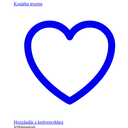
Kosárba teszem
Hozzáadás a kedvencekhez
Villámnézet