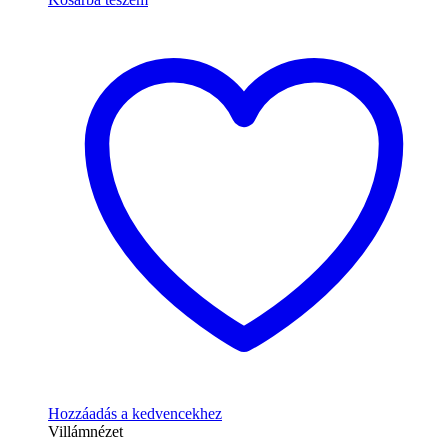
Hozzáadás a kedvencekhez
Villámnézet