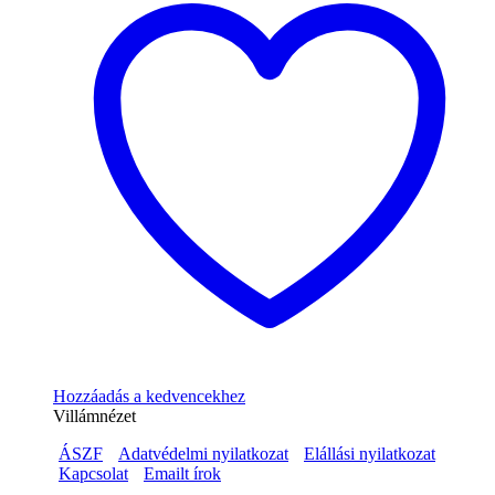
Hozzáadás a kedvencekhez
Villámnézet
ÁSZF
Adatvédelmi nyilatkozat
Elállási nyilatkozat
Kapcsolat
Emailt írok