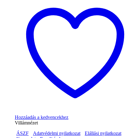
Hozzáadás a kedvencekhez
Villámnézet
ÁSZF
Adatvédelmi nyilatkozat
Elállási nyilatkozat