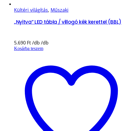
Kültéri világítás
,
Műszaki
„Nyitva” LED tábla / villogó kék kerettel (BBL)
5.690
Ft
Kosárba teszem