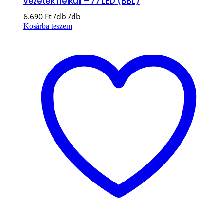
vezeték nélküli – 77 LED (BBL)
6.690
Ft
Kosárba teszem