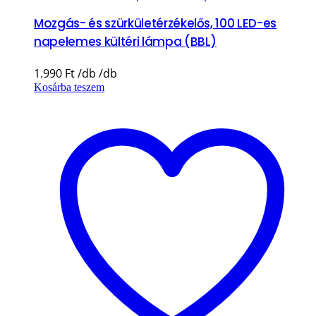
Mozgás- és szürkületérzékelős, 100 LED-es
napelemes kültéri lámpa (BBL)
1.990
Ft
Kosárba teszem