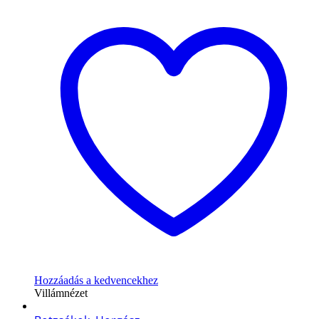
Hozzáadás a kedvencekhez
Villámnézet