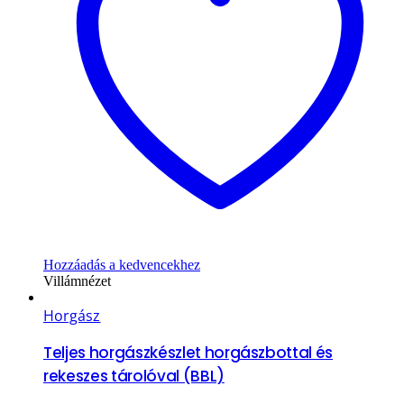
Hozzáadás a kedvencekhez
Villámnézet
Horgász
Teljes horgászkészlet horgászbottal és
rekeszes tárolóval (BBL)