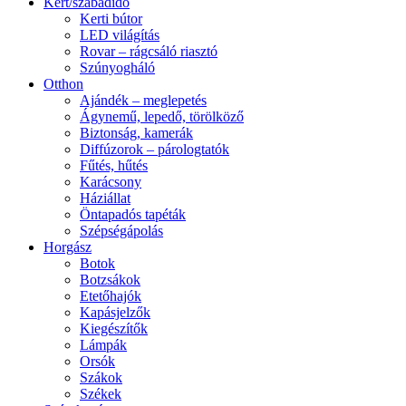
Kert/szabadidő
Kerti bútor
LED világítás
Rovar – rágcsáló riasztó
Szúnyogháló
Otthon
Ajándék – meglepetés
Ágynemű, lepedő, törölköző
Biztonság, kamerák
Diffúzorok – párologtatók
Fűtés, hűtés
Karácsony
Háziállat
Öntapadós tapéták
Szépségápolás
Horgász
Botok
Botzsákok
Etetőhajók
Kapásjelzők
Kiegészítők
Lámpák
Orsók
Szákok
Székek