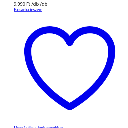
9.990
Ft
Kosárba teszem
Hozzáadás a kedvencekhez