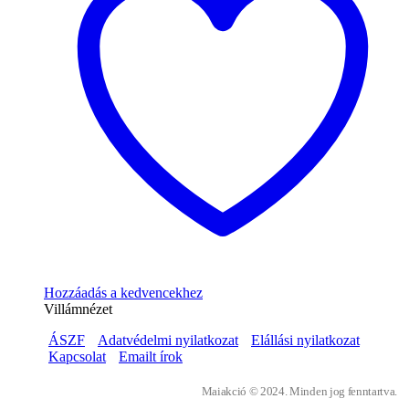
Hozzáadás a kedvencekhez
Villámnézet
ÁSZF
Adatvédelmi nyilatkozat
Elállási nyilatkozat
Kapcsolat
Emailt írok
Maiakció © 2024. Minden jog fenntartva.