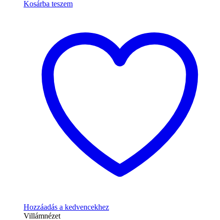
Kosárba teszem
Hozzáadás a kedvencekhez
Villámnézet