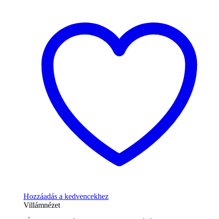
Hozzáadás a kedvencekhez
Villámnézet