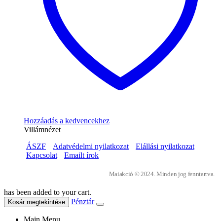
Hozzáadás a kedvencekhez
Villámnézet
ÁSZF
Adatvédelmi nyilatkozat
Elállási nyilatkozat
Kapcsolat
Emailt írok
Maiakció © 2024. Minden jog fenntartva.
has been added to your cart.
Pénztár
Kosár megtekintése
Main Menu