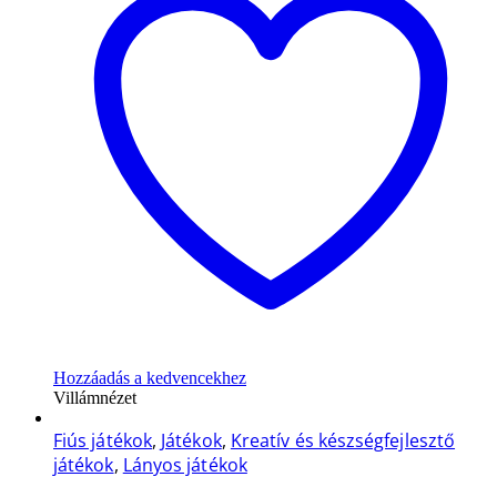
Hozzáadás a kedvencekhez
Villámnézet
Fiús játékok
,
Játékok
,
Kreatív és készségfejlesztő
játékok
,
Lányos játékok