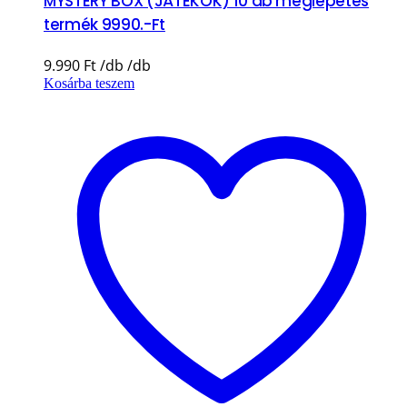
MYSTERY BOX (JÁTÉKOK) 10 db meglepetés
termék 9990.-Ft
9.990
Ft
Kosárba teszem