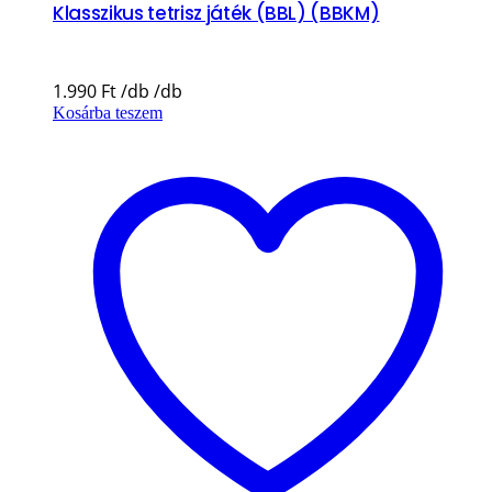
Klasszikus tetrisz játék (BBL) (BBKM)
1.990
Ft
Kosárba teszem