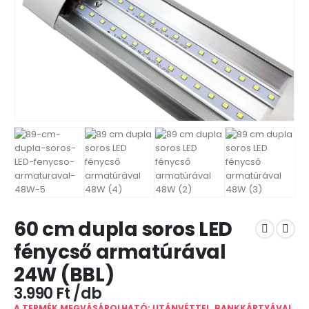
60 cm dupla soros LED
fénycső armatúrával
24W (BBL)
3.990
Ft
A TERMÉK MEGVÁSÁROLHATÓ: UTÁNVÉTTEL, BANKKÁRTYÁVAL