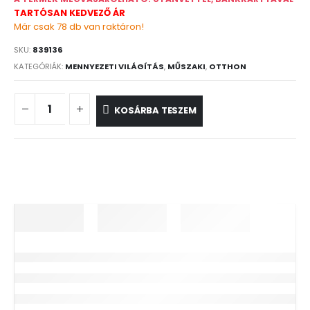
TARTÓSAN KEDVEZŐ ÁR
Már csak 78 db van raktáron!
SKU:
839136
KATEGÓRIÁK:
MENNYEZETI VILÁGÍTÁS
,
MŰSZAKI
,
OTTHON
KOSÁRBA TESZEM