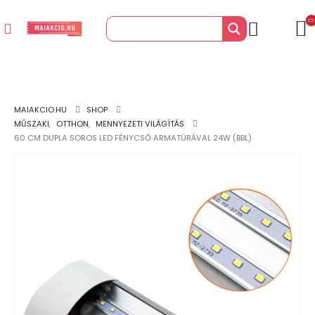
MAIAKCIO.HU
SHOP
MŰSZAKI
,
OTTHON
,
MENNYEZETI VILÁGÍTÁS
60 CM DUPLA SOROS LED FÉNYCSŐ ARMATÚRÁVAL 24W (BBL)