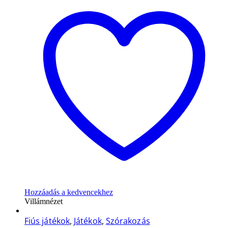
Hozzáadás a kedvencekhez
Villámnézet
Fiús játékok
,
Játékok
,
Szórakozás