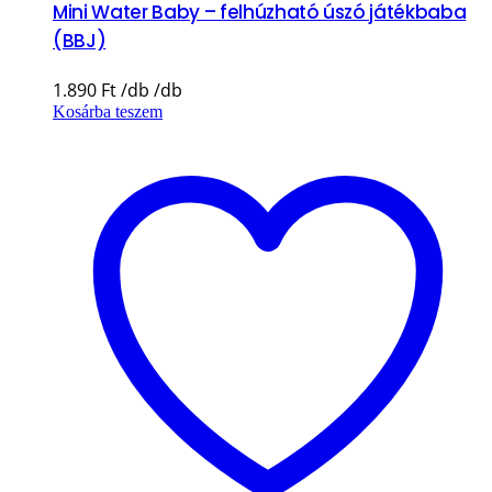
Mini Water Baby – felhúzható úszó játékbaba
(BBJ)
1.890
Ft
Kosárba teszem