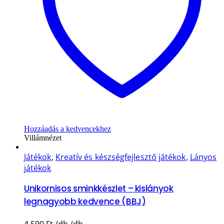
Hozzáadás a kedvencekhez
Villámnézet
Játékok
,
Kreatív és készségfejlesztő játékok
,
Lányos
játékok
Unikornisos sminkkészlet – kislányok
legnagyobb kedvence (BBJ)