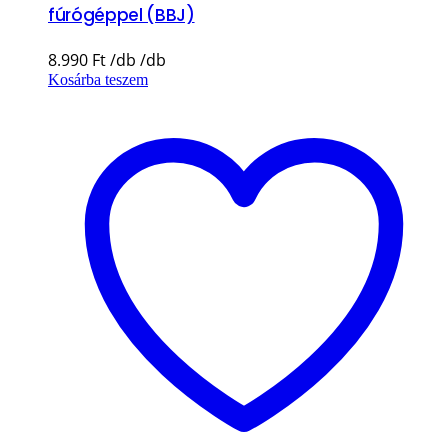
fúrógéppel (BBJ)
8.990
Ft
Kosárba teszem