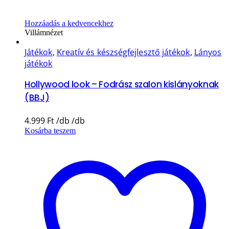
Hozzáadás a kedvencekhez
Villámnézet
Játékok
,
Kreatív és készségfejlesztő játékok
,
Lányos
játékok
Hollywood look – Fodrász szalon kislányoknak
(BBJ)
4.999
Ft
Kosárba teszem