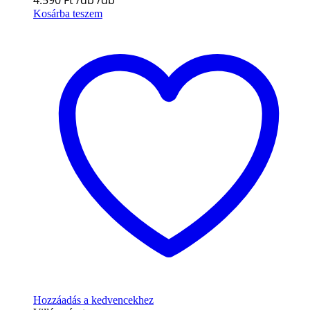
4.590
Ft
Kosárba teszem
Hozzáadás a kedvencekhez