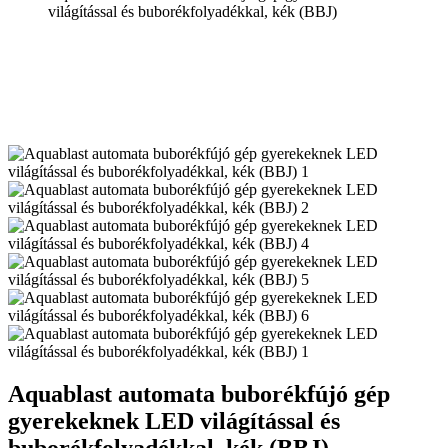
világítással és buborékfolyadékkal, kék (BBJ)
Aquablast automata buborékfújó gép
gyerekeknek LED világítással és
buborékfolyadékkal, kék (BBJ)