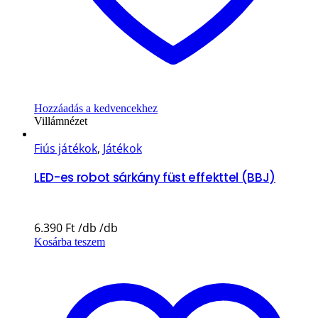
Hozzáadás a kedvencekhez
Villámnézet
Fiús játékok
,
Játékok
LED-es robot sárkány füst effekttel (BBJ)
6.390
Ft
Kosárba teszem