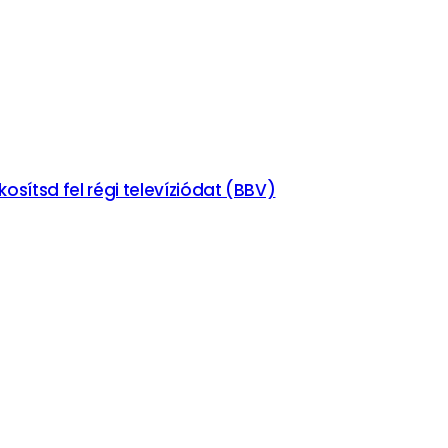
osítsd fel régi televíziódat (BBV)