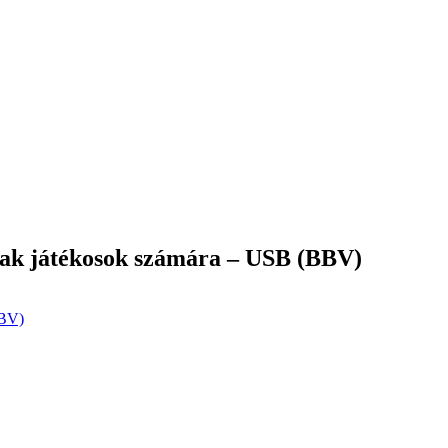
sak játékosok számára – USB (BBV)
BBV)