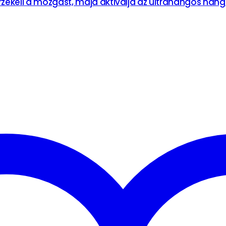
zékeli a mozgást, majd aktiválja az ultrahangos han