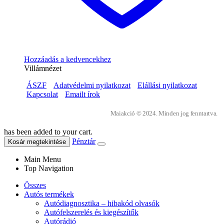
Hozzáadás a kedvencekhez
Villámnézet
ÁSZF
Adatvédelmi nyilatkozat
Elállási nyilatkozat
Kapcsolat
Emailt írok
Maiakció © 2024. Minden jog fenntartva.
has been added to your cart.
Pénztár
Kosár megtekintése
Main Menu
Top Navigation
Összes
Autós termékek
Autódiagnosztika – hibakód olvasók
Autófelszerelés és kiegészítők
Autórádió