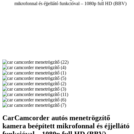
mikrofonnal és éjjellátó funkcióval – 1080p full HD (BBV)
CarCamcorder autós menetrögzítő
kamera beépített mikrofonnal és éjjellátó
funkcióval – 1080p full HD (BBV)