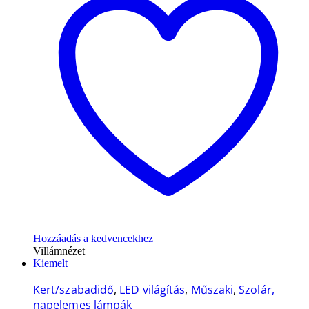
Hozzáadás a kedvencekhez
Villámnézet
Kiemelt
Kert/szabadidő
,
LED világítás
,
Műszaki
,
Szolár,
napelemes lámpák