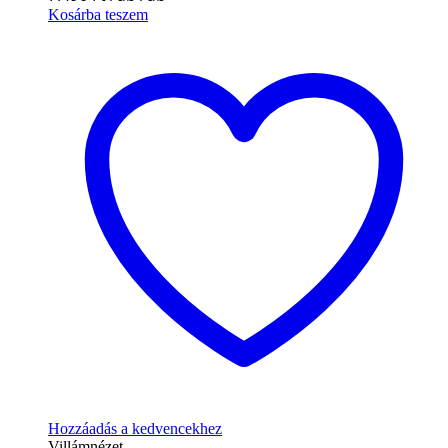
Kosárba teszem
Hozzáadás a kedvencekhez
Villámnézet