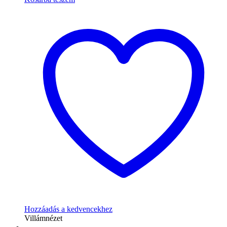
Hozzáadás a kedvencekhez
Villámnézet