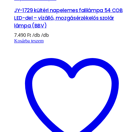
JY-1729 kültéri napelemes falilámpa 54 COB
LED-del – vízálló, mozgásérzékelős szolár
lámpa (BBV)
7.490
Ft
Kosárba teszem