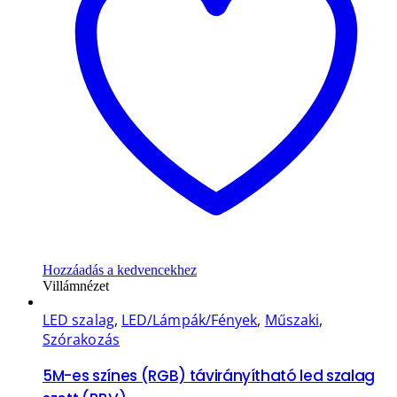
Hozzáadás a kedvencekhez
Villámnézet
LED szalag
,
LED/Lámpák/Fények
,
Műszaki
,
Szórakozás
5M-es színes (RGB) távirányítható led szalag