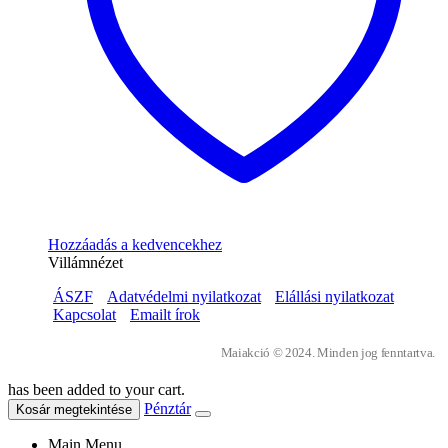
Hozzáadás a kedvencekhez
Villámnézet
ÁSZF
Adatvédelmi nyilatkozat
Elállási nyilatkozat
Kapcsolat
Emailt írok
Maiakció © 2024. Minden jog fenntartva.
has been added to your cart.
Pénztár
Kosár megtekintése
Main Menu