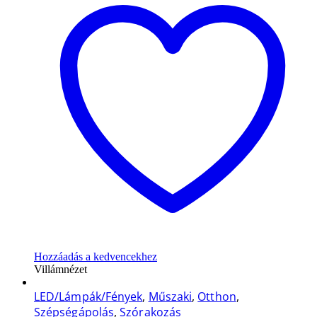
Hozzáadás a kedvencekhez
Villámnézet
LED/Lámpák/Fények
,
Műszaki
,
Otthon
,
Szépségápolás
,
Szórakozás