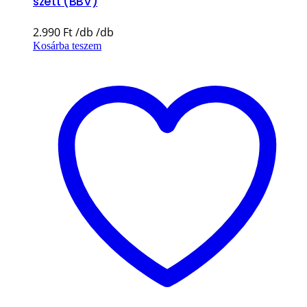
szett (BBV)
2.990
Ft
Kosárba teszem