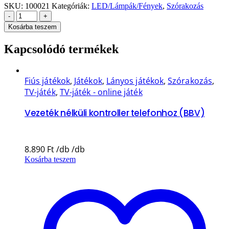
SKU:
100021
Kategóriák:
LED/Lámpák/Fények
,
Szórakozás
-
+
Kosárba teszem
Kapcsolódó termékek
Fiús játékok
,
Játékok
,
Lányos játékok
,
Szórakozás
,
TV-játék
,
TV-játék - online játék
Vezeték nélküli kontroller telefonhoz (BBV)
8.890
Ft
Kosárba teszem