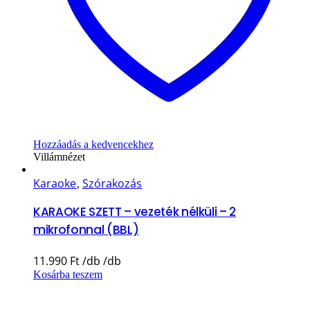
Hozzáadás a kedvencekhez
Villámnézet
Karaoke
,
Szórakozás
KARAOKE SZETT – vezeték nélküli – 2
mikrofonnal (BBL)
11.990
Ft
Kosárba teszem