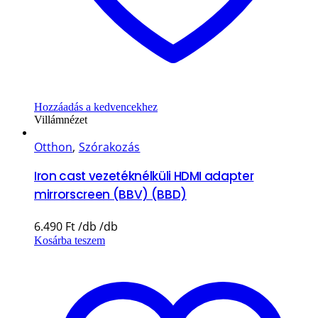
Hozzáadás a kedvencekhez
Villámnézet
Otthon
,
Szórakozás
Iron cast vezetéknélküli HDMI adapter
mirrorscreen (BBV) (BBD)
6.490
Ft
Kosárba teszem