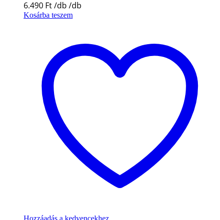
6.490
Ft
Kosárba teszem
Hozzáadás a kedvencekhez