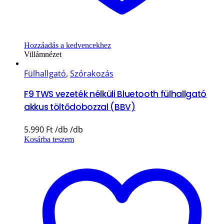
Hozzáadás a kedvencekhez
Villámnézet
Fülhallgató
,
Szórakozás
F9 TWS vezeték nélküli Bluetooth fülhallgató
akkus töltődobozzal (BBV)
5.990
Ft
Kosárba teszem