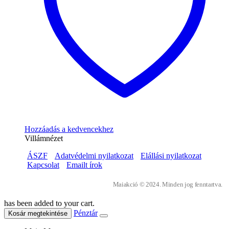
Hozzáadás a kedvencekhez
Villámnézet
ÁSZF
Adatvédelmi nyilatkozat
Elállási nyilatkozat
Kapcsolat
Emailt írok
Maiakció © 2024. Minden jog fenntartva.
has been added to your cart.
Pénztár
Kosár megtekintése