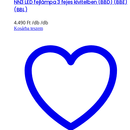
NN3 LED fejlámpa 3 fejes kivitelben (BBD) (BBE)
(BBL)
4.490
Ft
Kosárba teszem