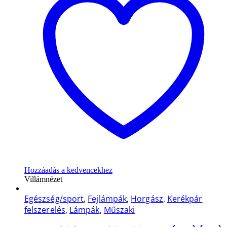
Hozzáadás a kedvencekhez
Villámnézet
Egészség/sport
,
Fejlámpák
,
Horgász
,
Kerékpár
felszerelés
,
Lámpák
,
Műszaki