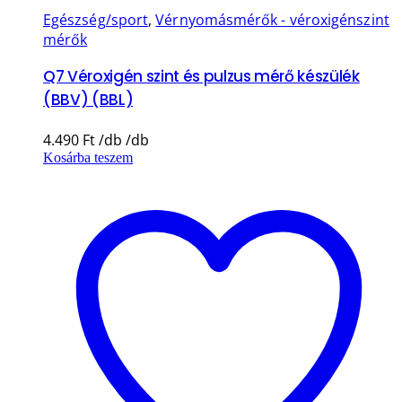
Egészség/sport
,
Vérnyomásmérők - véroxigénszint
mérők
Q7 Véroxigén szint és pulzus mérő készülék
(BBV) (BBL)
4.490
Ft
Kosárba teszem