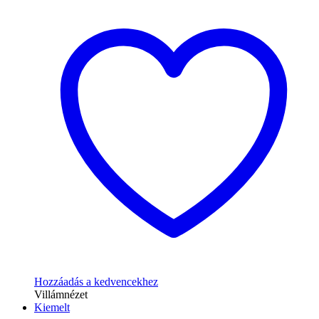
Hozzáadás a kedvencekhez
Villámnézet
Kiemelt