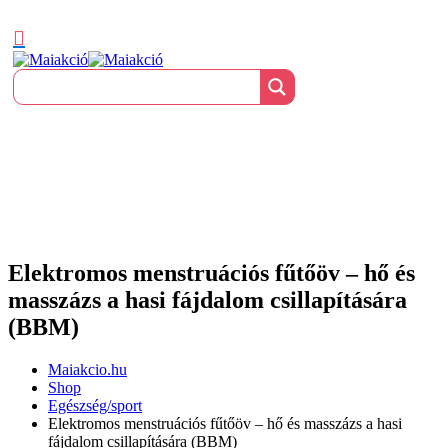
Elektromos menstruációs fűtőöv – hő és
masszázs a hasi fájdalom csillapítására
(BBM)
Maiakcio.hu
Shop
Egészség/sport
Elektromos menstruációs fűtőöv – hő és masszázs a hasi
fájdalom csillapítására (BBM)