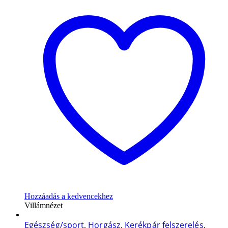
Hozzáadás a kedvencekhez
Villámnézet
Egészség/sport
,
Horgász
,
Kerékpár felszerelés
,