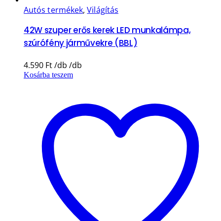
Autós termékek
,
Világítás
42W szuper erős kerek LED munkalámpa,
szúrófény járművekre (BBL)
4.590
Ft
Kosárba teszem