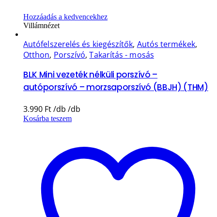
Hozzáadás a kedvencekhez
Villámnézet
Autófelszerelés és kiegészítők
,
Autós termékek
,
Otthon
,
Porszívó
,
Takarítás - mosás
BLK Mini vezeték nélküli porszívó –
autóporszívó – morzsaporszívó (BBJH) (THM)
3.990
Ft
Kosárba teszem