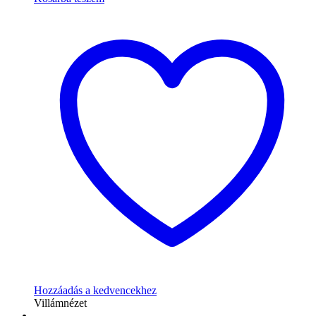
Hozzáadás a kedvencekhez
Villámnézet