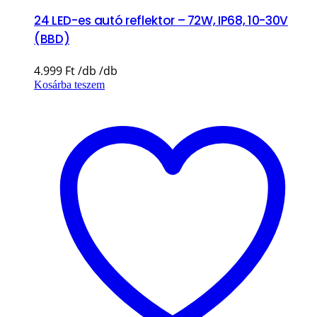
24 LED-es autó reflektor – 72W, IP68, 10-30V
(BBD)
4.999
Ft
Kosárba teszem