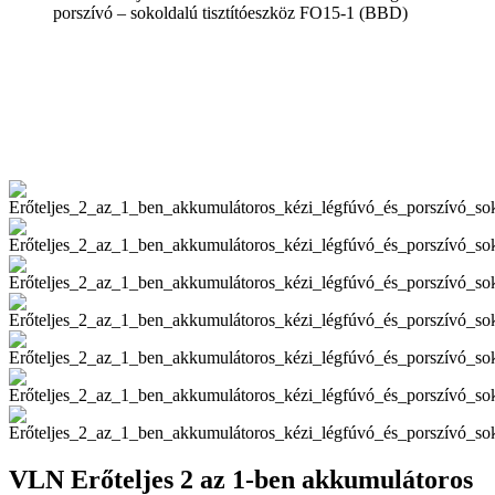
porszívó – sokoldalú tisztítóeszköz FO15-1 (BBD)
VLN Erőteljes 2 az 1-ben akkumulátoros