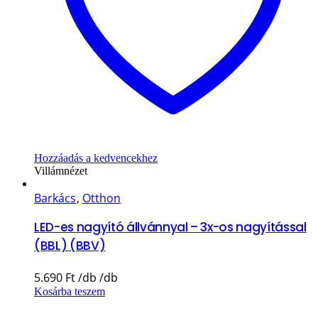
Hozzáadás a kedvencekhez
Villámnézet
Barkács
,
Otthon
LED-es nagyító állvánnyal – 3x-os nagyítással
(BBL) (BBV)
5.690
Ft
Kosárba teszem