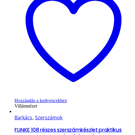
Hozzáadás a kedvencekhez
Villámnézet
Barkács
,
Szerszámok
FLINKE 108 részes szerszámkészlet praktikus