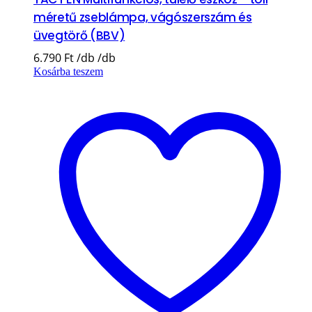
méretű zseblámpa, vágószerszám és
üvegtörő (BBV)
6.790
Ft
Kosárba teszem