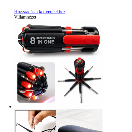
Hozzáadás a kedvencekhez
Villámnézet