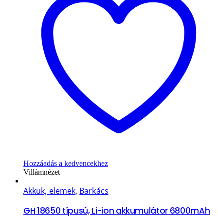
Hozzáadás a kedvencekhez
Villámnézet
Akkuk, elemek
,
Barkács
GH 18650 típusú, Li-ion akkumulátor 6800mAh