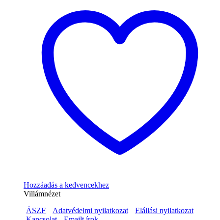
Hozzáadás a kedvencekhez
Villámnézet
ÁSZF
Adatvédelmi nyilatkozat
Elállási nyilatkozat
Kapcsolat
Emailt írok