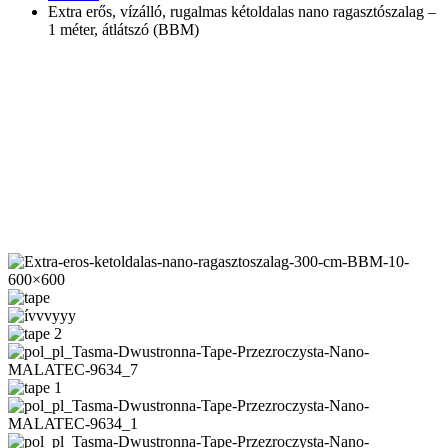
Extra erős, vízálló, rugalmas kétoldalas nano ragasztószalag –
1 méter, átlátszó (BBM)