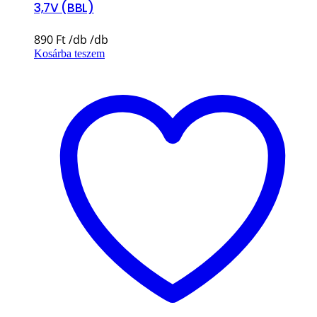
3,7V (BBL)
890
Ft
Kosárba teszem