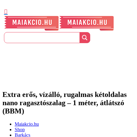
Extra erős, vízálló, rugalmas kétoldalas
nano ragasztószalag – 1 méter, átlátszó
(BBM)
Maiakcio.hu
Shop
Barkács