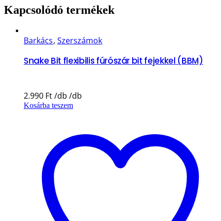
Kapcsolódó termékek
Barkács
,
Szerszámok
Snake Bit flexibilis fúrószár bit fejekkel (BBM)
2.990
Ft
Kosárba teszem