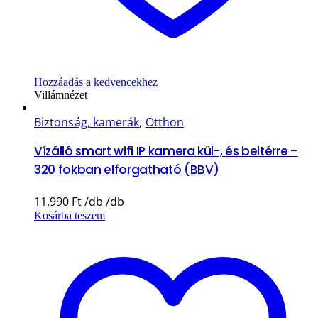
Hozzáadás a kedvencekhez
Villámnézet
Biztonság, kamerák
,
Otthon
Vízálló smart wifi IP kamera kül-, és beltérre –
320 fokban elforgatható (BBV)
11.990
Ft
Kosárba teszem