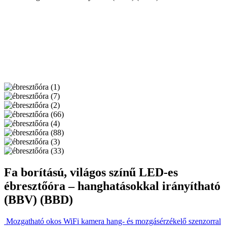
Fa borítású, világos színű LED-es
ébresztőóra – hanghatásokkal irányítható
(BBV) (BBD)
Mozgatható okos WiFi kamera hang- és mozgásérzékelő szenzorral