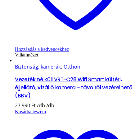
Hozzáadás a kedvencekhez
Villámnézet
Biztonság, kamerák
,
Otthon
Vezeték nélküli VRT-C28 Wifi Smart kültéri,
éjjellátó, vízálló kamera – távolról vezérelhető
(BBV)
27.990
Ft
Kosárba teszem