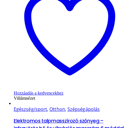
Hozzáadás a kedvencekhez
Villámnézet
Egészség/sport
,
Otthon
,
Szépségápolás
Elektromos talpmasszírozó szőnyeg –