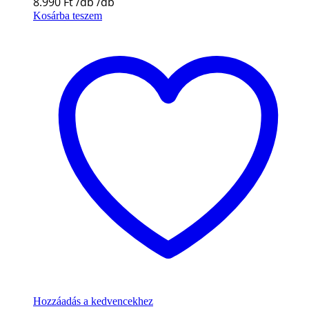
8.990
Ft
Kosárba teszem
Hozzáadás a kedvencekhez