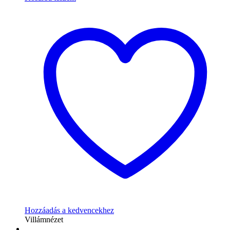
Hozzáadás a kedvencekhez
Villámnézet