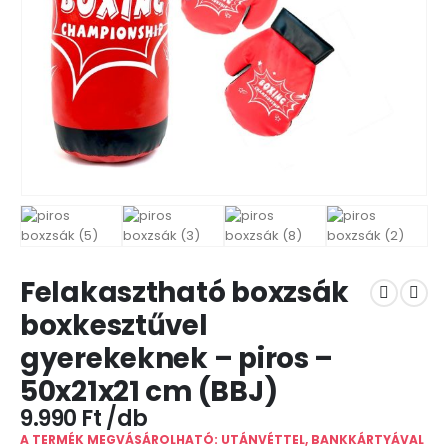
Felakasztható boxzsák
boxkesztűvel
gyerekeknek – piros –
50x21x21 cm (BBJ)
9.990
Ft
A TERMÉK MEGVÁSÁROLHATÓ: UTÁNVÉTTEL, BANKKÁRTYÁVAL