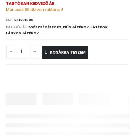
TARTÓSAN KEDVEZŐ ÁR
Már csak 69 db van raktáron!
SKU:
231201000
KATEGÓRIÁK:
EGÉSZSÉG/SPORT
,
FIÚS JÁTÉKOK
,
JÁTÉKOK
,
LÁNYOS JÁTÉKOK
KOSÁRBA TESZEM