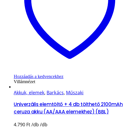
Hozzáadás a kedvencekhez
Villámnézet
Akkuk, elemek
,
Barkács
,
Műszaki
Univerzális elemtöltő + 4 db tölthető 2100mAh
ceruza akku (AA/AAA elemekhez) (BBL)
4.790
Ft