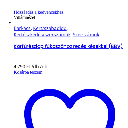
Hozzáadás a kedvencekhez
Villámnézet
Barkács
,
Kert/szabadidő
,
Kertészkedés/szerszámok
,
Szerszámok
Körfűrészlap fűkaszához recés késekkel (BBV)
4.790
Ft
Kosárba teszem