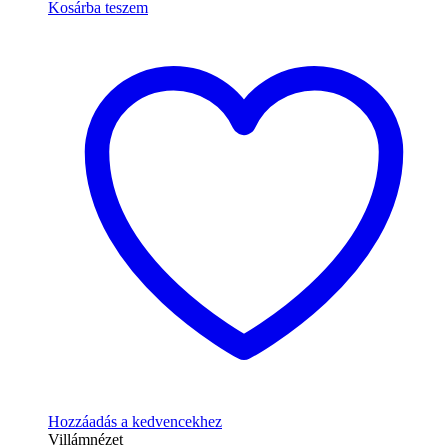
Kosárba teszem
Hozzáadás a kedvencekhez
Villámnézet