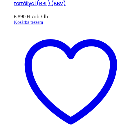
tartállyal (BBL) (BBV)
6.890
Ft
Kosárba teszem