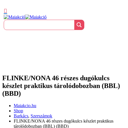
FLINKE/NONA 46 részes dugókulcs
készlet praktikus tárolódobozban (BBL)
(BBD)
Maiakcio.hu
Shop
Barkács
,
Szerszámok
FLINKE/NONA 46 részes dugókulcs készlet praktikus
tárolódobozban (BBL) (BBD)