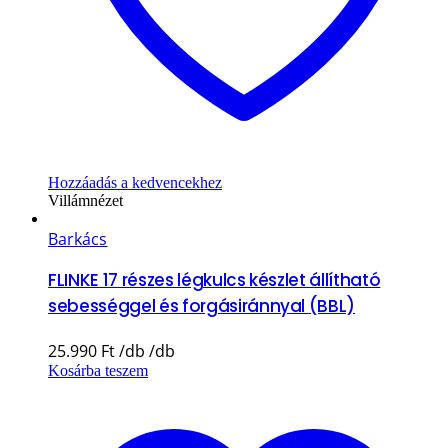
Hozzáadás a kedvencekhez
Villámnézet
Barkács
FLINKE 17 részes légkulcs készlet állítható
sebességgel és forgásiránnyal (BBL)
25.990
Ft
Kosárba teszem