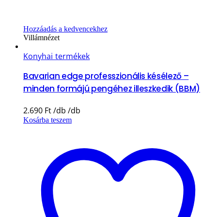
Hozzáadás a kedvencekhez
Villámnézet
Konyhai termékek
Bavarian edge professzionális késélező –
minden formájú pengéhez illeszkedik (BBM)
2.690
Ft
Kosárba teszem