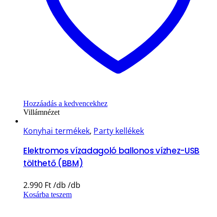
Hozzáadás a kedvencekhez
Villámnézet
Konyhai termékek
,
Party kellékek
Elektromos vízadagoló ballonos vízhez-USB
tölthető (BBM)
2.990
Ft
Kosárba teszem