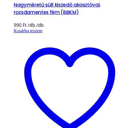
Nagyméretű sült kiszedő akasztóval,
rozsdamentes fém (BBKM)
990
Ft
Kosárba teszem