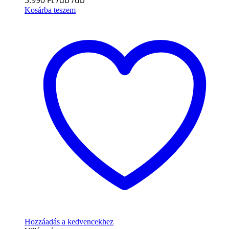
3.990
Ft
Kosárba teszem
Hozzáadás a kedvencekhez