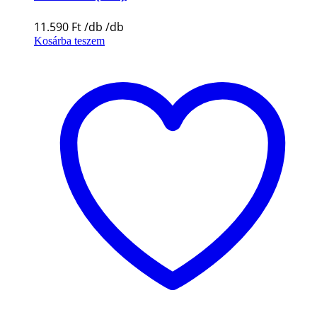
11.590
Ft
Kosárba teszem