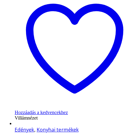
Hozzáadás a kedvencekhez
Villámnézet
Edények
,
Konyhai termékek