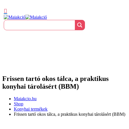
Frissen tartó okos tálca, a praktikus
konyhai tárolásért (BBM)
Maiakcio.hu
Shop
Konyhai termékek
Frissen tartó okos tálca, a praktikus konyhai tárolásért (BBM)