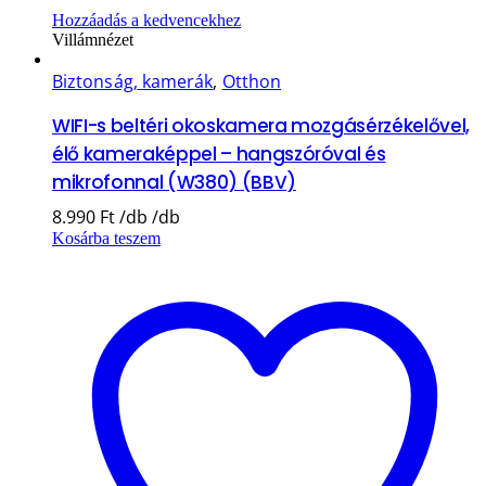
Hozzáadás a kedvencekhez
Villámnézet
Biztonság, kamerák
,
Otthon
WIFI-s beltéri okoskamera mozgásérzékelővel,
élő kameraképpel – hangszóróval és
mikrofonnal (W380) (BBV)
8.990
Ft
Kosárba teszem