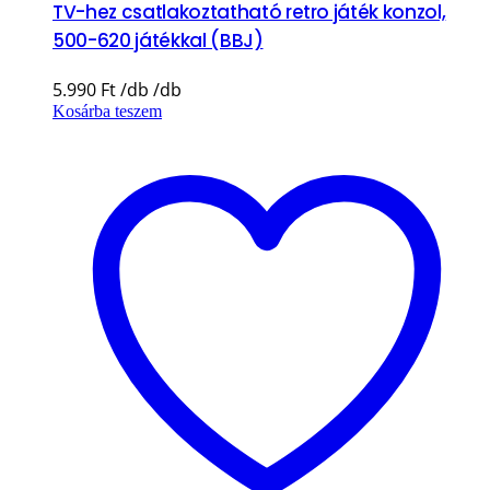
TV-hez csatlakoztatható retro játék konzol,
500-620 játékkal (BBJ)
5.990
Ft
Kosárba teszem