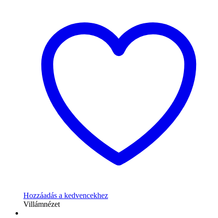
Hozzáadás a kedvencekhez
Villámnézet