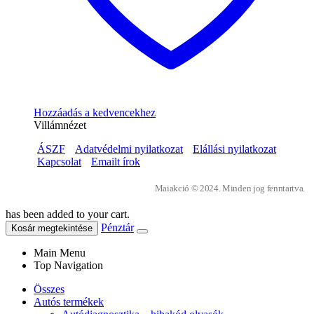
Hozzáadás a kedvencekhez
Villámnézet
ÁSZF
Adatvédelmi nyilatkozat
Elállási nyilatkozat
Kapcsolat
Emailt írok
Maiakció © 2024. Minden jog fenntartva.
has been added to your cart.
Pénztár
Kosár megtekintése
Main Menu
Top Navigation
Összes
Autós termékek