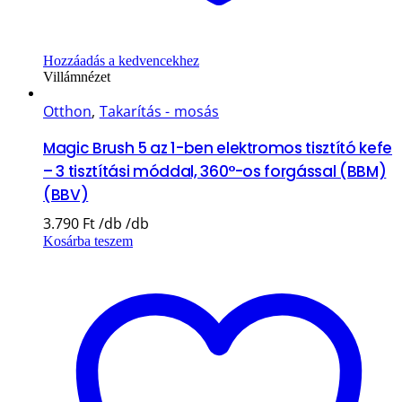
Hozzáadás a kedvencekhez
Villámnézet
Otthon
,
Takarítás - mosás
Magic Brush 5 az 1-ben elektromos tisztító kefe
– 3 tisztítási móddal, 360°-os forgással (BBM)
(BBV)
3.790
Ft
Kosárba teszem