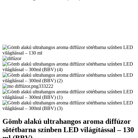
Gömb alakú ultrahangos aroma diffúzor
sötétbarna színben LED világítással – 130
ml (BBV)