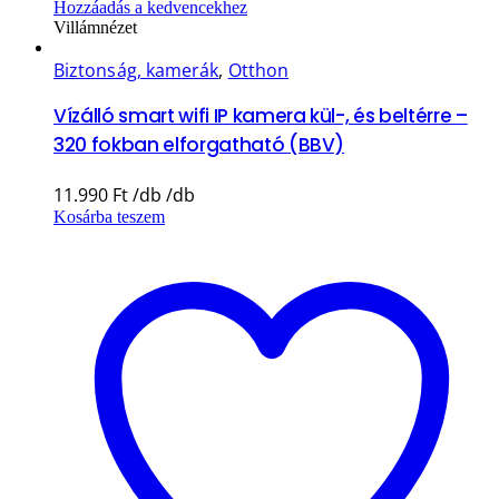
Hozzáadás a kedvencekhez
Villámnézet
Biztonság, kamerák
,
Otthon
Vízálló smart wifi IP kamera kül-, és beltérre –
320 fokban elforgatható (BBV)
11.990
Ft
Kosárba teszem