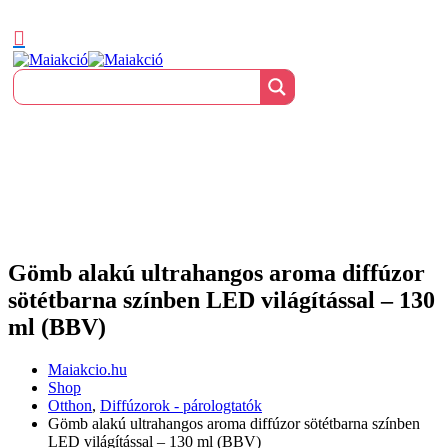
Gömb alakú ultrahangos aroma diffúzor
sötétbarna színben LED világítással – 130
ml (BBV)
Maiakcio.hu
Shop
Otthon
,
Diffúzorok - párologtatók
Gömb alakú ultrahangos aroma diffúzor sötétbarna színben
LED világítással – 130 ml (BBV)