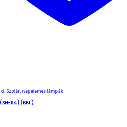
ki
,
Szolár, napelemes lámpák
(SH-114) (BBL)