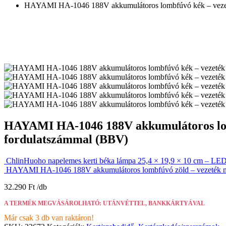
HAYAMI HA-1046 188V akkumulátoros lombfúvó kék – vezeték 
HAYAMI HA-1046 188V akkumulátoros lombf
fordulatszámmal (BBV)
ChlinHuoho napelemes kerti béka lámpa 25,4 × 19,9 × 10 cm – LED d
HAYAMI HA-1046 188V akkumulátoros lombfúvó zöld – vezeték nélk
32.290
Ft
A TERMÉK MEGVÁSÁROLHATÓ: UTÁNVÉTTEL, BANKKÁRTYÁVAL
Már csak 3 db van raktáron!