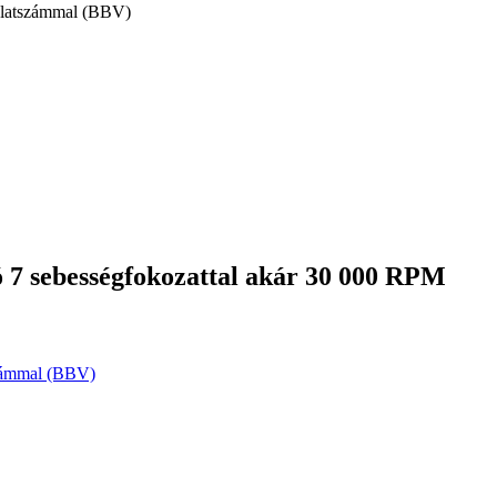
ulatszámmal (BBV)
 7 sebességfokozattal akár 30 000 RPM
számmal (BBV)