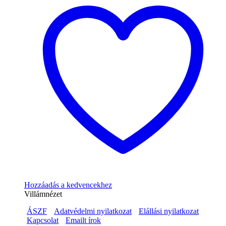
Hozzáadás a kedvencekhez
Villámnézet
ÁSZF
Adatvédelmi nyilatkozat
Elállási nyilatkozat
Kapcsolat
Emailt írok