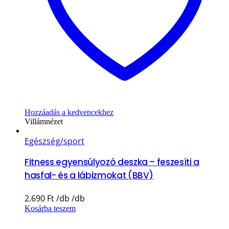
Hozzáadás a kedvencekhez
Villámnézet
Egészség/sport
Fitness egyensúlyozó deszka – feszesíti a
hasfal- és a lábizmokat (BBV)
2.690
Ft
Kosárba teszem