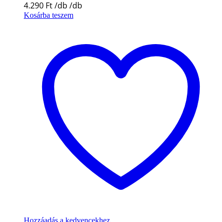
4.290
Ft
Kosárba teszem
Hozzáadás a kedvencekhez