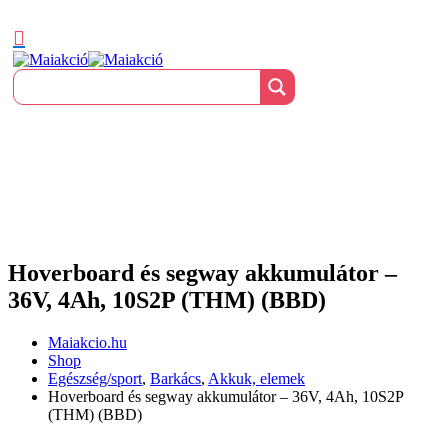
Hoverboard és segway akkumulátor –
36V, 4Ah, 10S2P (THM) (BBD)
Maiakcio.hu
Shop
Egészség/sport
,
Barkács
,
Akkuk, elemek
Hoverboard és segway akkumulátor – 36V, 4Ah, 10S2P
(THM) (BBD)