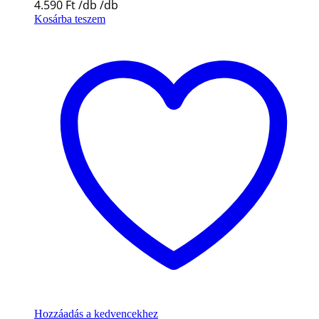
4.590
Ft
Kosárba teszem
Hozzáadás a kedvencekhez