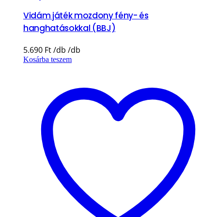
Vidám játék mozdony fény- és
hanghatásokkal (BBJ)
5.690
Ft
Kosárba teszem