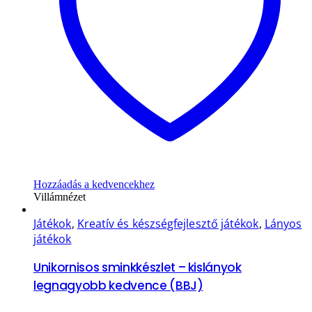
Hozzáadás a kedvencekhez
Villámnézet
Játékok
,
Kreatív és készségfejlesztő játékok
,
Lányos
játékok
Unikornisos sminkkészlet – kislányok
legnagyobb kedvence (BBJ)