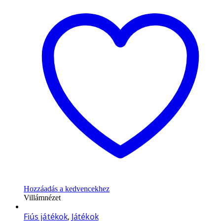
Hozzáadás a kedvencekhez
Villámnézet
Fiús játékok
,
Játékok