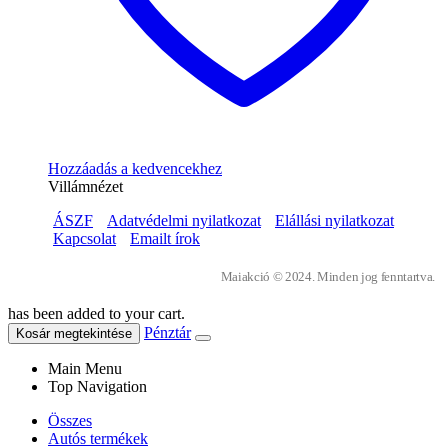
Hozzáadás a kedvencekhez
Villámnézet
ÁSZF
Adatvédelmi nyilatkozat
Elállási nyilatkozat
Kapcsolat
Emailt írok
Maiakció © 2024. Minden jog fenntartva.
has been added to your cart.
Pénztár
Kosár megtekintése
Main Menu
Top Navigation
Összes
Autós termékek