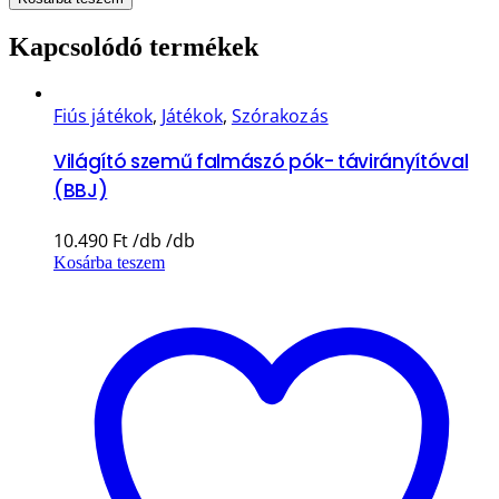
Kapcsolódó termékek
Fiús játékok
,
Játékok
,
Szórakozás
Világító szemű falmászó pók- távirányítóval
(BBJ)
10.490
Ft
Kosárba teszem