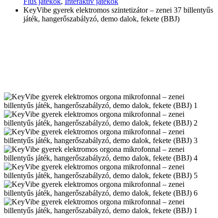
Fiús játékok
,
Interaktív játékok
KeyVibe gyerek elektromos szintetizátor – zenei 37 billentyűs
játék, hangerőszabályzó, demo dalok, fekete (BBJ)