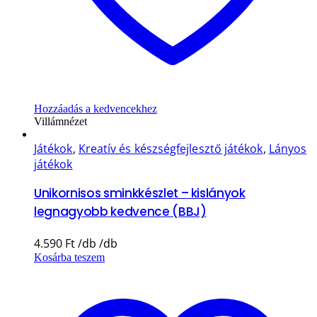
Hozzáadás a kedvencekhez
Villámnézet
Játékok
,
Kreatív és készségfejlesztő játékok
,
Lányos
játékok
Unikornisos sminkkészlet – kislányok
legnagyobb kedvence (BBJ)
4.590
Ft
Kosárba teszem