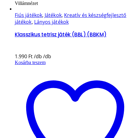
Villámnézet
Fiús játékok
,
Játékok
,
Kreatív és készségfejlesztő
játékok
,
Lányos játékok
Klasszikus tetrisz játék (BBL) (BBKM)
1.990
Ft
Kosárba teszem