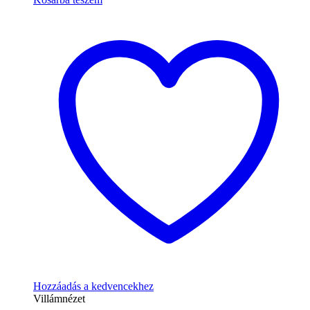
Hozzáadás a kedvencekhez
Villámnézet