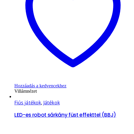
Hozzáadás a kedvencekhez
Villámnézet
Fiús játékok
,
Játékok
LED-es robot sárkány füst effekttel (BBJ)