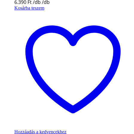
6.390
Ft
Kosárba teszem
Hozzáadás a kedvencekhez