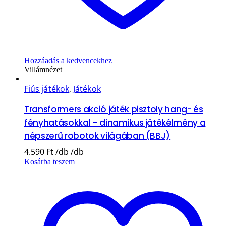
Hozzáadás a kedvencekhez
Villámnézet
Fiús játékok
,
Játékok
Transformers akció játék pisztoly hang- és
fényhatásokkal – dinamikus játékélmény a
népszerű robotok világában (BBJ)
4.590
Ft
Kosárba teszem