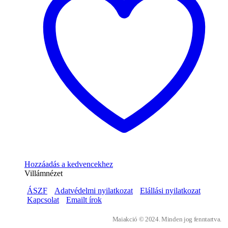
Hozzáadás a kedvencekhez
Villámnézet
ÁSZF
Adatvédelmi nyilatkozat
Elállási nyilatkozat
Kapcsolat
Emailt írok
Maiakció © 2024. Minden jog fenntartva.