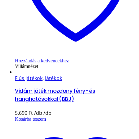
Hozzáadás a kedvencekhez
Villámnézet
Fiús játékok
,
Játékok
Vidám játék mozdony fény- és
hanghatásokkal (BBJ)
5.690
Ft
Kosárba teszem