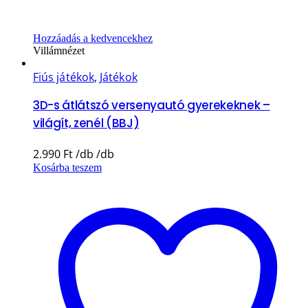
Hozzáadás a kedvencekhez
Villámnézet
Fiús játékok
,
Játékok
3D-s átlátszó versenyautó gyerekeknek –
világít, zenél (BBJ)
2.990
Ft
Kosárba teszem