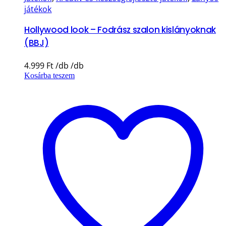
játékok
Hollywood look – Fodrász szalon kislányoknak
(BBJ)
4.999
Ft
Kosárba teszem