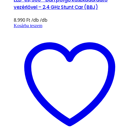
vezérlővel – 2,4 GHz Stunt Car (BBJ)
8.990
Ft
Kosárba teszem