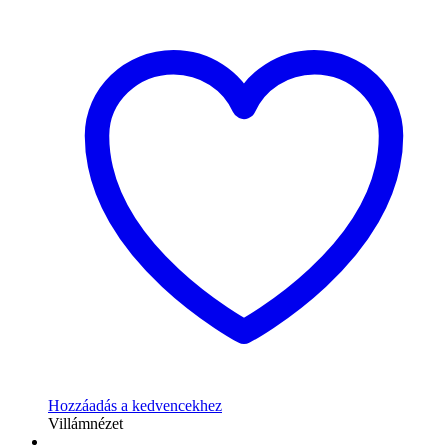
Hozzáadás a kedvencekhez
Villámnézet