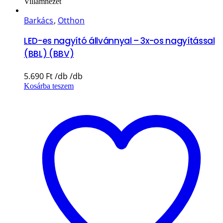
Villámnézet
Barkács
,
Otthon
LED-es nagyító állvánnyal – 3x-os nagyítással
(BBL) (BBV)
5.690
Ft
Kosárba teszem