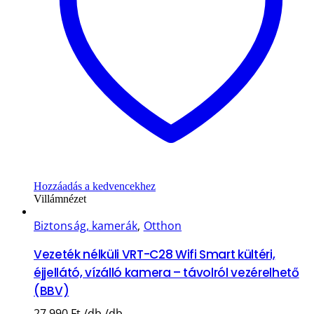
Hozzáadás a kedvencekhez
Villámnézet
Biztonság, kamerák
,
Otthon
Vezeték nélküli VRT-C28 Wifi Smart kültéri,
éjjellátó, vízálló kamera – távolról vezérelhető
(BBV)
27.990
Ft