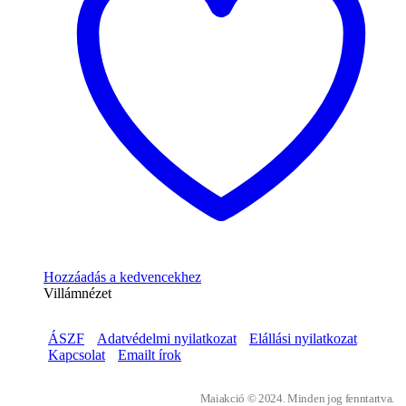
Hozzáadás a kedvencekhez
Villámnézet
ÁSZF
Adatvédelmi nyilatkozat
Elállási nyilatkozat
Kapcsolat
Emailt írok
Maiakció © 2024. Minden jog fenntartva.