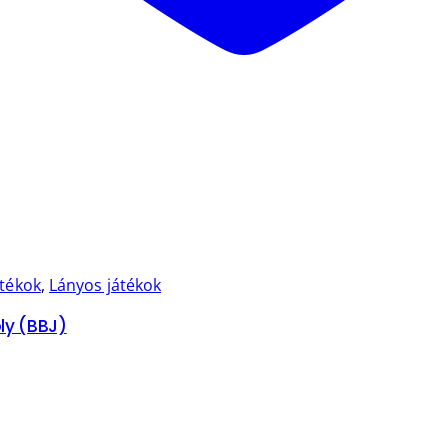
átékok
,
Lányos játékok
ly (BBJ)