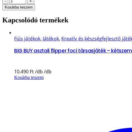
-
+
Kosárba teszem
Kapcsolódó termékek
Fiús játékok
,
Játékok
,
Kreatív és készségfejlesztő játé
BIG BUY asztali flipper foci társasjáték – kétsze
10.490
Ft
Kosárba teszem