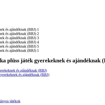
róka plüss játék gyerekeknek és ajándéknak 
gyerekeknek és ajándéknak (BBJ)
k gyerekeknek és ajándéknak (BBJ)
ányos játékok