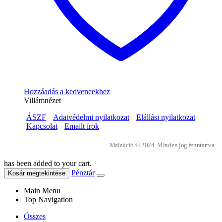
Hozzáadás a kedvencekhez
Villámnézet
ÁSZF
Adatvédelmi nyilatkozat
Elállási nyilatkozat
Kapcsolat
Emailt írok
Maiakció © 2024. Minden jog fenntartva.
has been added to your cart.
Pénztár
Kosár megtekintése
Main Menu
Top Navigation
Összes