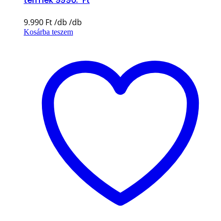
termék 9990.-Ft
9.990
Ft
Kosárba teszem