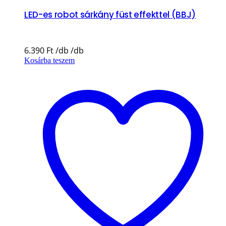
LED-es robot sárkány füst effekttel (BBJ)
6.390
Ft
Kosárba teszem