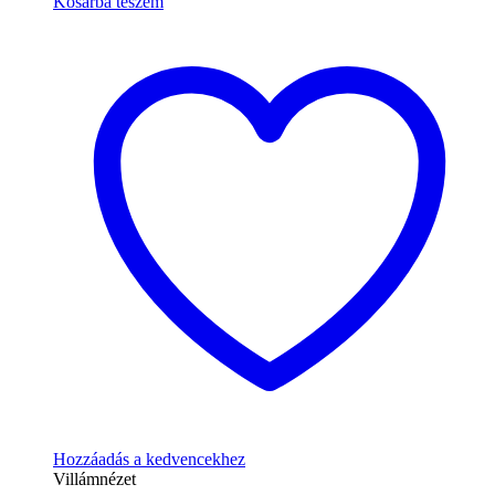
Kosárba teszem
Hozzáadás a kedvencekhez
Villámnézet