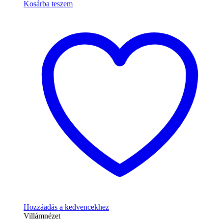
Kosárba teszem
Hozzáadás a kedvencekhez
Villámnézet