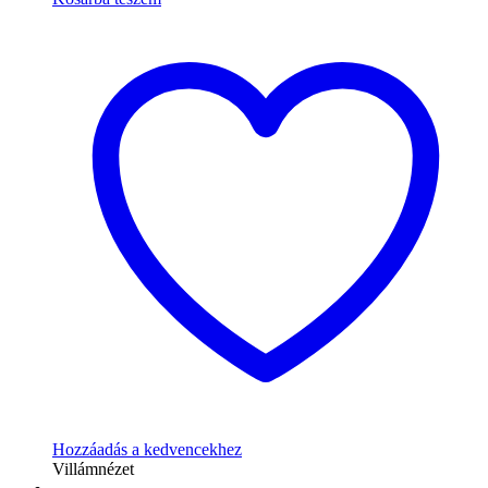
Hozzáadás a kedvencekhez
Villámnézet