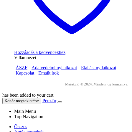
Hozzáadás a kedvencekhez
Villámnézet
ÁSZF
Adatvédelmi nyilatkozat
Elállási nyilatkozat
Kapcsolat
Emailt írok
Maiakció © 2024. Minden jog fenntartva.
has been added to your cart.
Pénztár
Kosár megtekintése
Main Menu
Top Navigation
Összes
Autós termékek