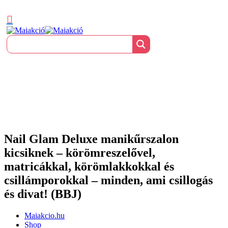
Nail Glam Deluxe manikűrszalon
kicsiknek – körömreszelővel,
matricákkal, körömlakkokkal és
csillámporokkal – minden, ami csillogás
és divat! (BBJ)
Maiakcio.hu
Shop