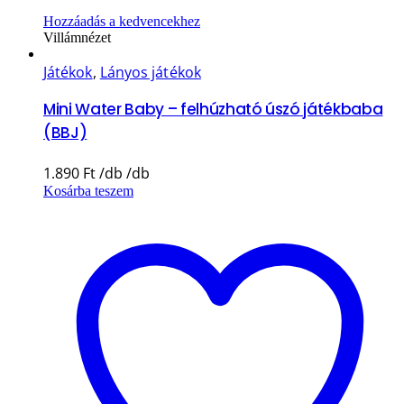
Hozzáadás a kedvencekhez
Villámnézet
Játékok
,
Lányos játékok
Mini Water Baby – felhúzható úszó játékbaba
(BBJ)
1.890
Ft
Kosárba teszem