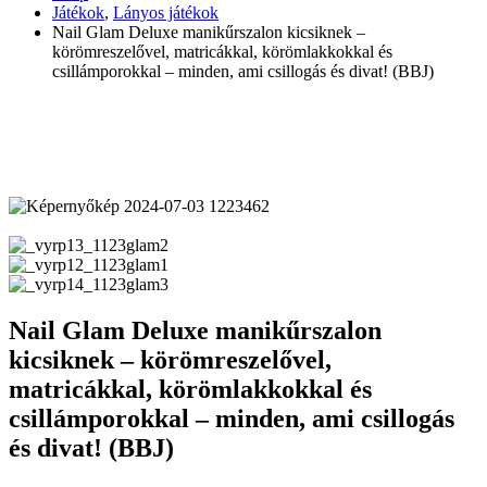
Játékok
,
Lányos játékok
Nail Glam Deluxe manikűrszalon kicsiknek –
körömreszelővel, matricákkal, körömlakkokkal és
csillámporokkal – minden, ami csillogás és divat! (BBJ)
Nail Glam Deluxe manikűrszalon
kicsiknek – körömreszelővel,
matricákkal, körömlakkokkal és
csillámporokkal – minden, ami csillogás
és divat! (BBJ)