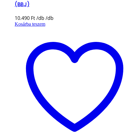
(BBJ)
10.490
Ft
Kosárba teszem