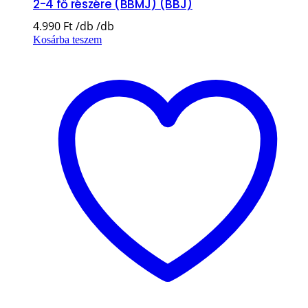
2-4 fő részére (BBMJ) (BBJ)
4.990
Ft
Kosárba teszem