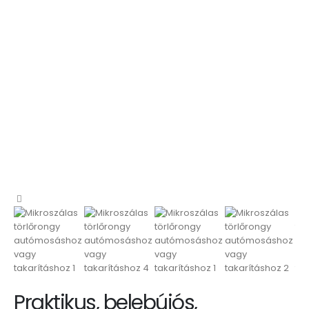
Praktikus, belebújós,