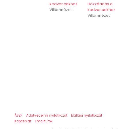
kedvencekhez
Hozzáadás a
Villámnézet
kedvencekhez
Villámnézet
ÁSZF
Adatvédelmi nyilatkozat
Elállási nyilatkozat
Kapcsolat
Emailt írok