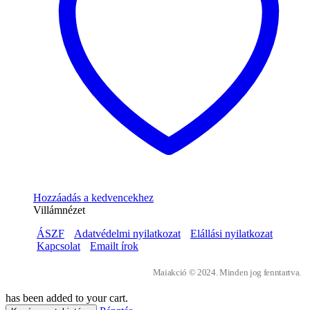
Hozzáadás a kedvencekhez
Villámnézet
ÁSZF
Adatvédelmi nyilatkozat
Elállási nyilatkozat
Kapcsolat
Emailt írok
Maiakció © 2024. Minden jog fenntartva.
has been added to your cart.