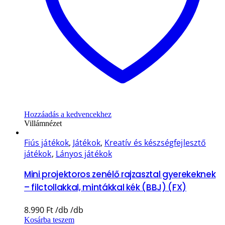
Hozzáadás a kedvencekhez
Villámnézet
Fiús játékok
,
Játékok
,
Kreatív és készségfejlesztő
játékok
,
Lányos játékok
Mini projektoros zenélő rajzasztal gyerekeknek
– filctollakkal, mintákkal kék (BBJ) (FX)
8.990
Ft
Kosárba teszem