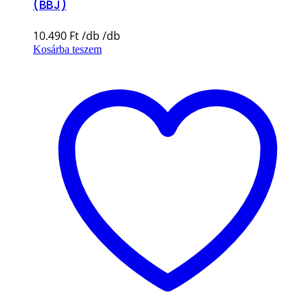
(BBJ)
10.490
Ft
Kosárba teszem