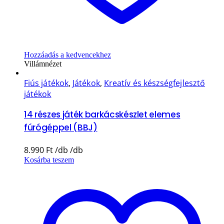
Hozzáadás a kedvencekhez
Villámnézet
Fiús játékok
,
Játékok
,
Kreatív és készségfejlesztő
játékok
14 részes játék barkácskészlet elemes
fúrógéppel (BBJ)
8.990
Ft
Kosárba teszem