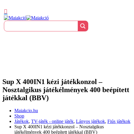
Sup X 400IN1 kézi játékkonzol –
Nosztalgikus játékélmények 400 beépített
játékkal (BBV)
Maiakcio.hu
Shop
Játékok
,
TV-játék - online játék
,
Lányos játékok
,
Fiús játékok
Sup X 400IN1 kézi játékkonzol – Nosztalgikus
játékélmények 400 beépített játékkal (BBV)