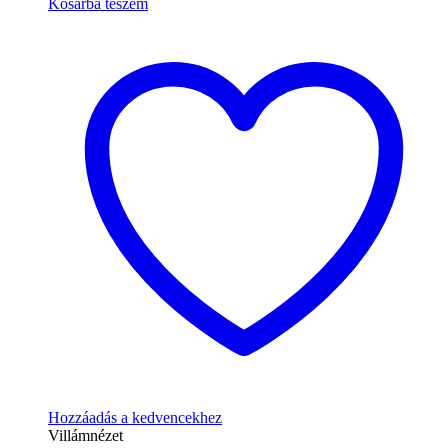
Kosárba teszem
Hozzáadás a kedvencekhez
Villámnézet