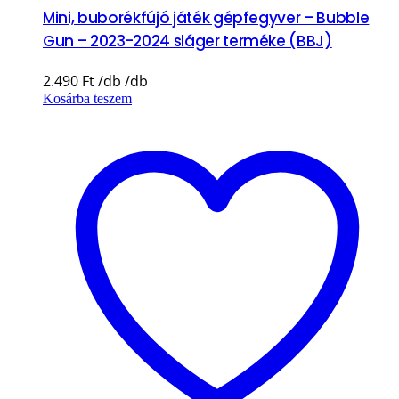
Mini, buborékfújó játék gépfegyver – Bubble
Gun – 2023-2024 sláger terméke (BBJ)
2.490
Ft
Kosárba teszem