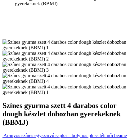
gyerekeknek (BBMJ)
Színes gyurma szett 4 darabos color
dough készlet dobozban gyerekeknek
(BBMJ)
Aranyos színes egyszarvú sapka – bolyhos plüss téli női beanie