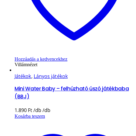
Hozzáadás a kedvencekhez
Villámnézet
Játékok
,
Lányos játékok
Mini Water Baby – felhúzható úszó játékbaba
(BBJ)
1.890
Ft
Kosárba teszem