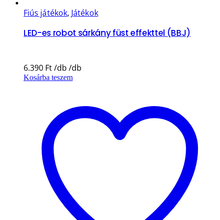
Fiús játékok
,
Játékok
LED-es robot sárkány füst effekttel (BBJ)
6.390
Ft
Kosárba teszem