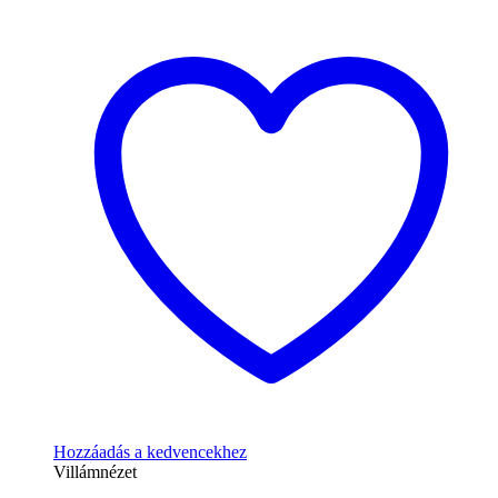
Hozzáadás a kedvencekhez
Villámnézet