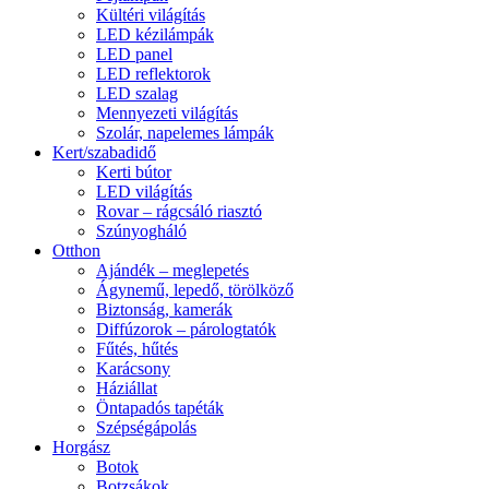
Kültéri világítás
LED kézilámpák
LED panel
LED reflektorok
LED szalag
Mennyezeti világítás
Szolár, napelemes lámpák
Kert/szabadidő
Kerti bútor
LED világítás
Rovar – rágcsáló riasztó
Szúnyogháló
Otthon
Ajándék – meglepetés
Ágynemű, lepedő, törölköző
Biztonság, kamerák
Diffúzorok – párologtatók
Fűtés, hűtés
Karácsony
Háziállat
Öntapadós tapéták
Szépségápolás
Horgász
Botok
Botzsákok