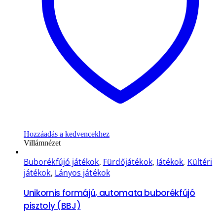
Hozzáadás a kedvencekhez
Villámnézet
Buborékfújó játékok
,
Fürdőjátékok
,
Játékok
,
Kültéri
játékok
,
Lányos játékok
Unikornis formájú, automata buborékfújó
pisztoly (BBJ)