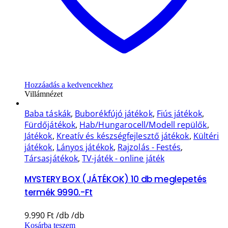
Hozzáadás a kedvencekhez
Villámnézet
Baba táskák
,
Buborékfújó játékok
,
Fiús játékok
,
Fürdőjátékok
,
Hab/Hungarocell/Modell repülők
,
Játékok
,
Kreatív és készségfejlesztő játékok
,
Kültéri
játékok
,
Lányos játékok
,
Rajzolás - Festés
,
Társasjátékok
,
TV-játék - online játék
MYSTERY BOX (JÁTÉKOK) 10 db meglepetés
termék 9990.-Ft
9.990
Ft
Kosárba teszem