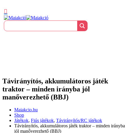
Távirányítós, akkumulátoros játék
traktor – minden irányba jól
manőverezhető (BBJ)
Maiakcio.hu
Shop
Játékok
,
Fiús játékok
,
Távirányítós/RC játékok
Távirányítós, akkumulátoros játék traktor – minden irányba
jól manőverezhető (BBJ)