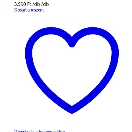
3.990
Ft
Kosárba teszem
Hozzáadás a kedvencekhez