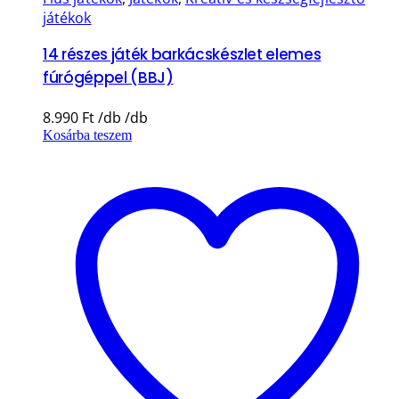
játékok
14 részes játék barkácskészlet elemes
fúrógéppel (BBJ)
8.990
Ft
Kosárba teszem