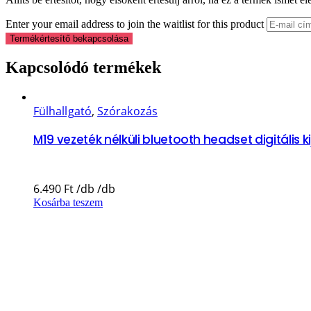
Enter your email address to join the waitlist for this product
Termékértesítő bekapcsolása
Kapcsolódó termékek
Fülhallgató
,
Szórakozás
M19 vezeték nélküli bluetooth headset digitális 
6.490
Ft
Kosárba teszem