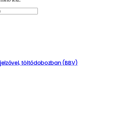
kijelzővel, töltődobozban (BBV)