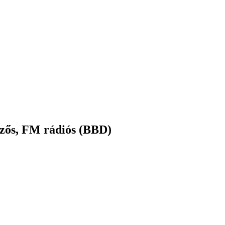
zős, FM rádiós (BBD)