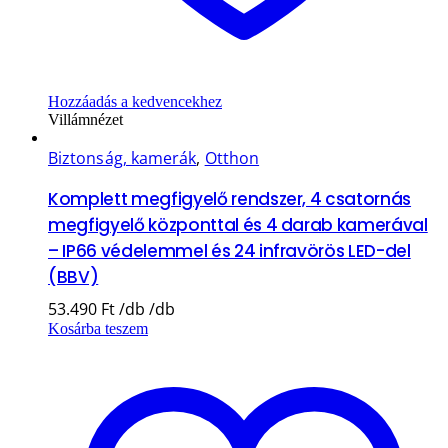
Hozzáadás a kedvencekhez
Villámnézet
Biztonság, kamerák
,
Otthon
Komplett megfigyelő rendszer, 4 csatornás
megfigyelő központtal és 4 darab kamerával
– IP66 védelemmel és 24 infravörös LED-del
(BBV)
53.490
Ft
Kosárba teszem