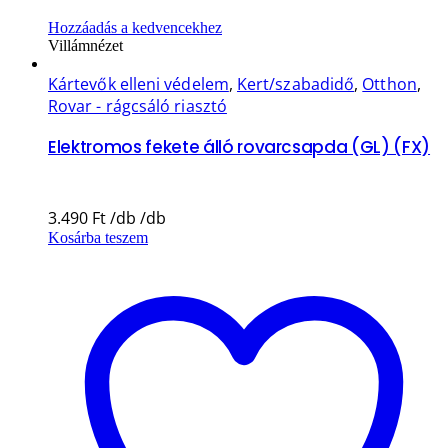
Hozzáadás a kedvencekhez
Villámnézet
Kártevők elleni védelem
,
Kert/szabadidő
,
Otthon
,
Rovar - rágcsáló riasztó
Elektromos fekete álló rovarcsapda (GL) (FX)
3.490
Ft
Kosárba teszem