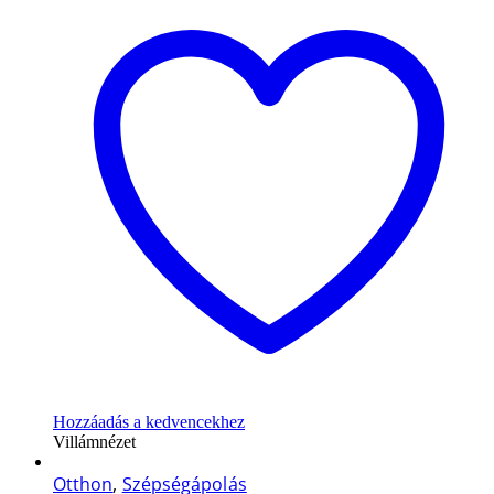
Hozzáadás a kedvencekhez
Villámnézet
Otthon
,
Szépségápolás