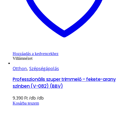
Hozzáadás a kedvencekhez
Villámnézet
Otthon
,
Szépségápolás
Professzionális szuper trimmelő – fekete-arany
színben (V-082) (BBV)
9.390
Ft
Kosárba teszem