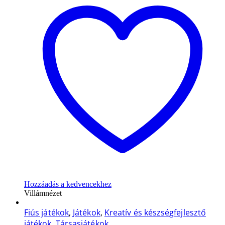
Hozzáadás a kedvencekhez
Villámnézet
Fiús játékok
,
Játékok
,
Kreatív és készségfejlesztő
játékok
,
Társasjátékok