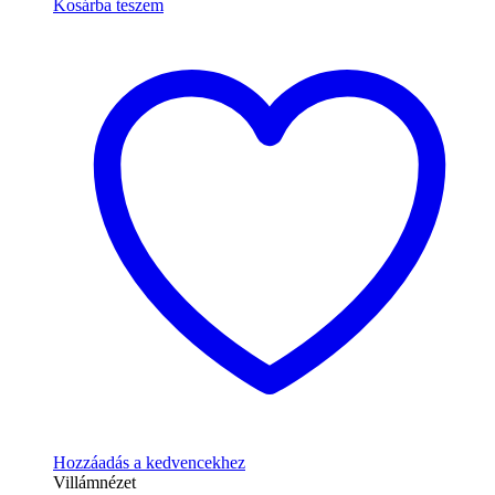
Kosárba teszem
Hozzáadás a kedvencekhez
Villámnézet