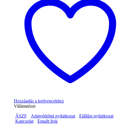
Hozzáadás a kedvencekhez
Villámnézet
ÁSZF
Adatvédelmi nyilatkozat
Elállási nyilatkozat
Kapcsolat
Emailt írok