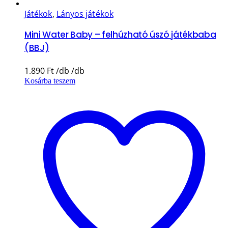
Játékok
,
Lányos játékok
Mini Water Baby – felhúzható úszó játékbaba
(BBJ)
1.890
Ft
Kosárba teszem