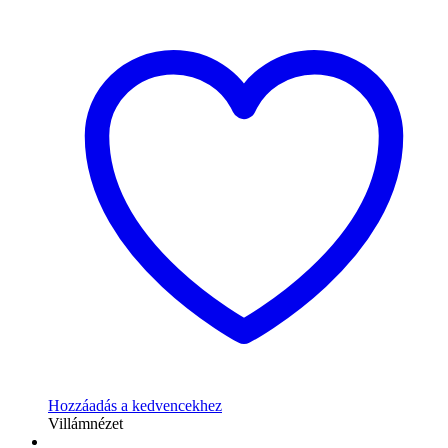
Hozzáadás a kedvencekhez
Villámnézet