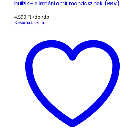
bulizik – elismétli amit mondasz neki (BBV)
4.590
Ft
Kosárba teszem