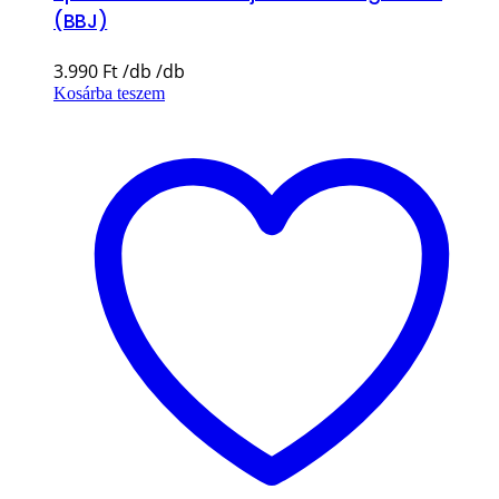
(BBJ)
3.990
Ft
Kosárba teszem