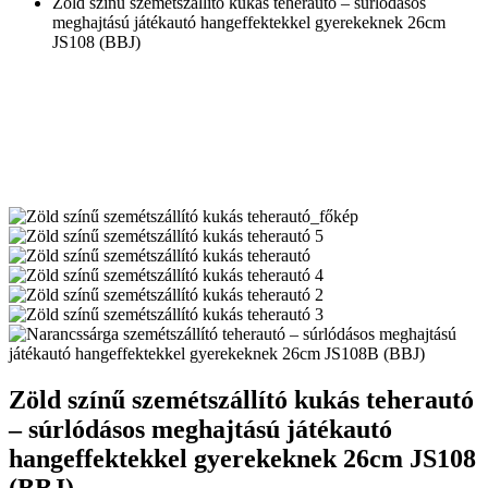
Zöld színű szemétszállító kukás teherautó – súrlódásos
meghajtású játékautó hangeffektekkel gyerekeknek 26cm
JS108 (BBJ)
Zöld színű szemétszállító kukás teherautó
– súrlódásos meghajtású játékautó
hangeffektekkel gyerekeknek 26cm JS108
(BBJ)