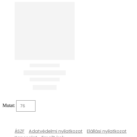
Mutat:
ÁSZF
Adatvédelmi nyilatkozat
Elállási nyilatkozat