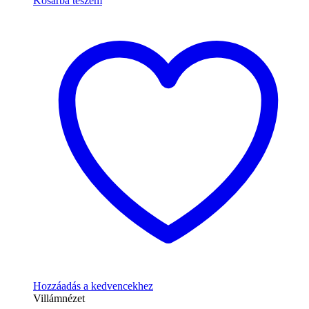
Kosárba teszem
Hozzáadás a kedvencekhez
Villámnézet