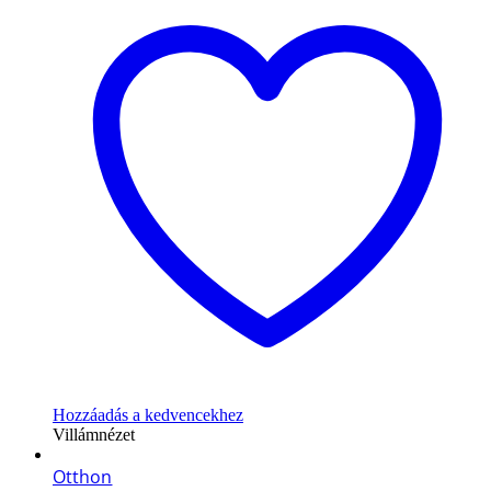
Hozzáadás a kedvencekhez
Villámnézet
Otthon