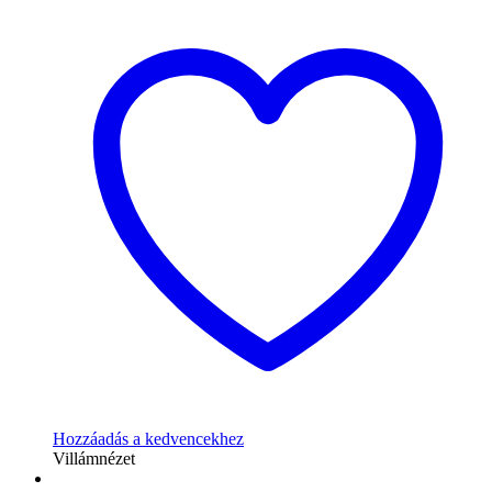
Hozzáadás a kedvencekhez
Villámnézet