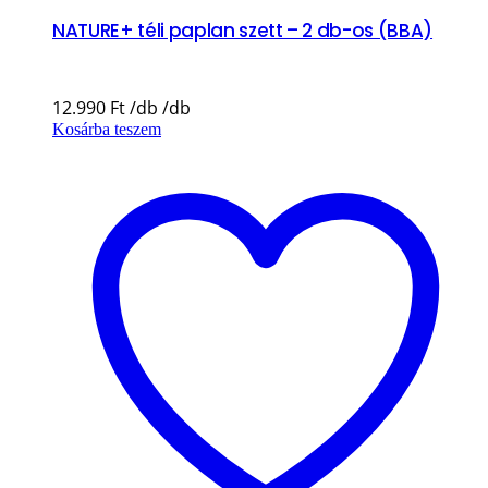
NATURE+ téli paplan szett – 2 db-os (BBA)
12.990
Ft
Kosárba teszem