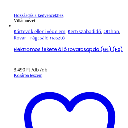
Hozzáadás a kedvencekhez
Villámnézet
Kártevők elleni védelem
,
Kert/szabadidő
,
Otthon
,
Rovar - rágcsáló riasztó
Elektromos fekete álló rovarcsapda (GL) (FX)
3.490
Ft
Kosárba teszem