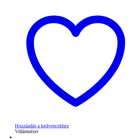
Hozzáadás a kedvencekhez
Villámnézet