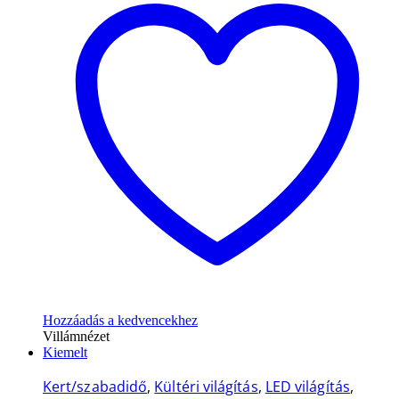
Hozzáadás a kedvencekhez
Villámnézet
Kiemelt
Kert/szabadidő
,
Kültéri világítás
,
LED világítás
,