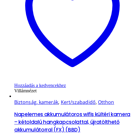
Hozzáadás a kedvencekhez
Villámnézet
Biztonság, kamerák
,
Kert/szabadidő
,
Otthon
Napelemes akkumulátoros wifis kültéri kamera
– kétoldalú hangkapcsolattal, újratölthető
akkumulátorral (FX) (BBD)