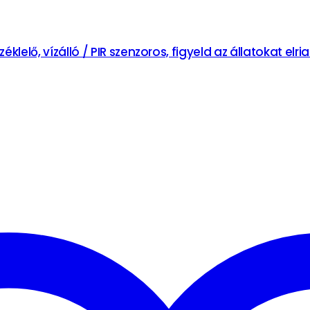
lelő, vízálló / PIR szenzoros, figyeld az állatokat elr