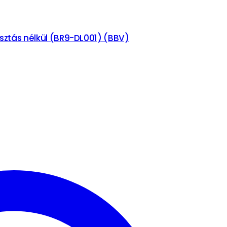
iasztás nélkül (BR9-DL001) (BBV)