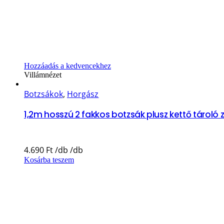
Hozzáadás a kedvencekhez
Villámnézet
Botzsákok
,
Horgász
1,2m hosszú 2 fakkos botzsák plusz kettő tároló
4.690
Ft
Kosárba teszem