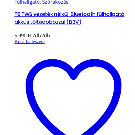
Fülhallgató
,
Szórakozás
F9 TWS vezeték nélküli Bluetooth fülhallgató
akkus töltődobozzal (BBV)
5.990
Ft
Kosárba teszem