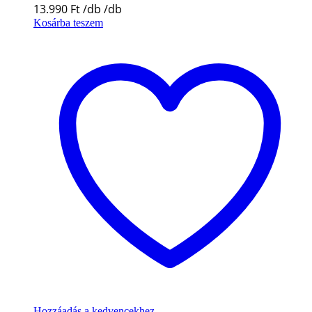
13.990
Ft
Kosárba teszem
Hozzáadás a kedvencekhez