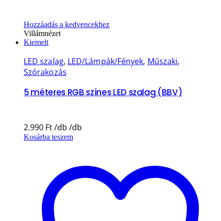
Hozzáadás a kedvencekhez
Villámnézet
Kiemelt
LED szalag
,
LED/Lámpák/Fények
,
Műszaki
,
Szórakozás
5 méteres RGB színes LED szalag (BBV)
2.990
Ft
Kosárba teszem