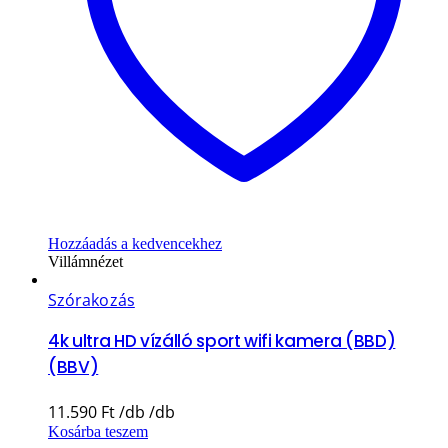
Hozzáadás a kedvencekhez
Villámnézet
Szórakozás
4k ultra HD vízálló sport wifi kamera (BBD)
(BBV)
11.590
Ft
Kosárba teszem