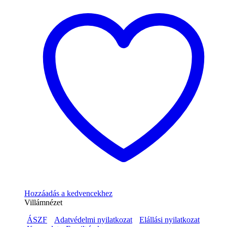
Hozzáadás a kedvencekhez
Villámnézet
ÁSZF
Adatvédelmi nyilatkozat
Elállási nyilatkozat