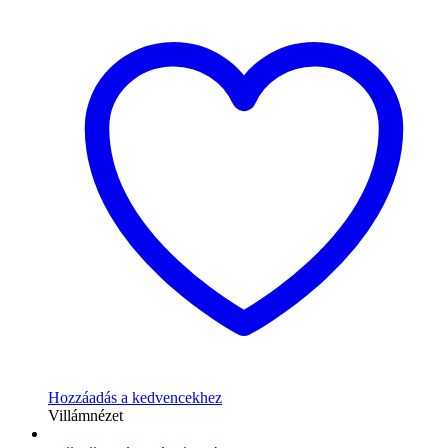
Hozzáadás a kedvencekhez
Villámnézet