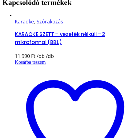
Kapcsolódó termékek
Karaoke
,
Szórakozás
KARAOKE SZETT – vezeték nélküli – 2
mikrofonnal (BBL)
11.990
Ft
Kosárba teszem