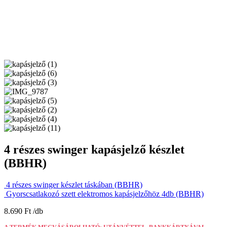
4 részes swinger kapásjelző készlet
(BBHR)
4 részes swinger készlet táskában (BBHR)
Gyorscsatlakozó szett elektromos kapásjelzőhöz 4db (BBHR)
8.690
Ft