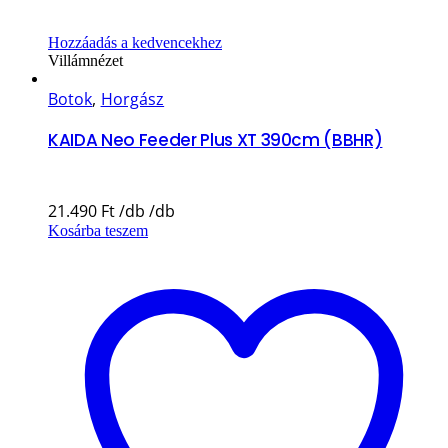
Hozzáadás a kedvencekhez
Villámnézet
Botok
,
Horgász
KAIDA Neo Feeder Plus XT 390cm (BBHR)
21.490
Ft
Kosárba teszem