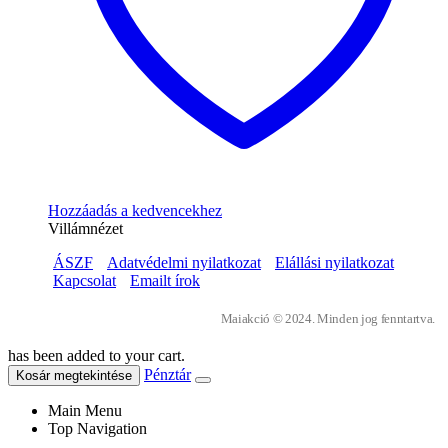
Hozzáadás a kedvencekhez
Villámnézet
ÁSZF
Adatvédelmi nyilatkozat
Elállási nyilatkozat
Kapcsolat
Emailt írok
Maiakció © 2024. Minden jog fenntartva.
has been added to your cart.
Pénztár
Kosár megtekintése
Main Menu
Top Navigation