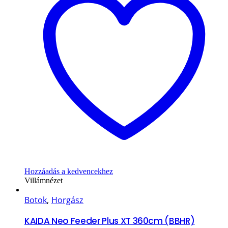
Hozzáadás a kedvencekhez
Villámnézet
Botok
,
Horgász
KAIDA Neo Feeder Plus XT 360cm (BBHR)