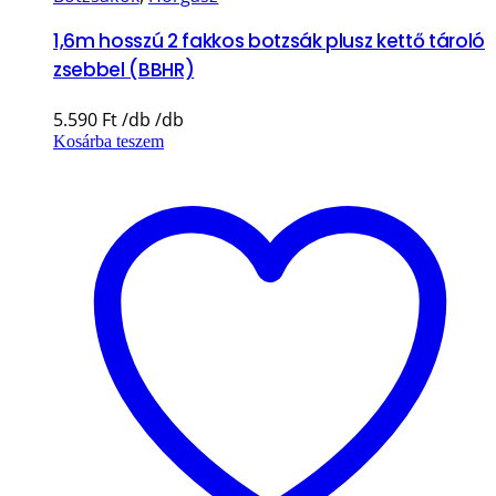
1,6m hosszú 2 fakkos botzsák plusz kettő tároló
zsebbel (BBHR)
5.590
Ft
Kosárba teszem