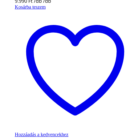
9.990
Ft
Kosárba teszem
Hozzáadás a kedvencekhez