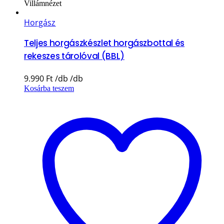
Villámnézet
Horgász
Teljes horgászkészlet horgászbottal és
rekeszes tárolóval (BBL)
9.990
Ft
Kosárba teszem