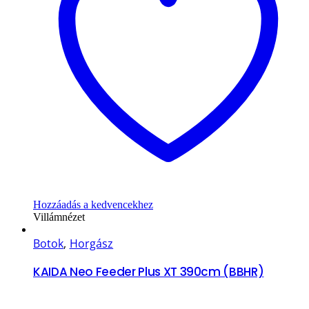
Hozzáadás a kedvencekhez
Villámnézet
Botok
,
Horgász
KAIDA Neo Feeder Plus XT 390cm (BBHR)