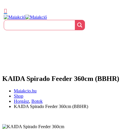
KAIDA Spirado Feeder 360cm (BBHR)
Maiakcio.hu
Shop
Horgász
,
Botok
KAIDA Spirado Feeder 360cm (BBHR)