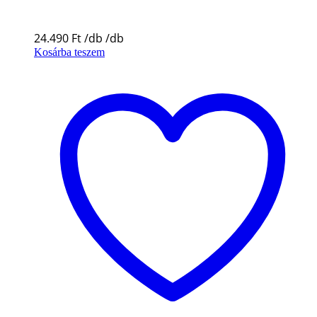
24.490
Ft
Kosárba teszem