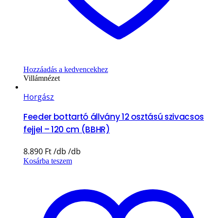
Hozzáadás a kedvencekhez
Villámnézet
Horgász
Feeder bottartó állvány 12 osztású szivacsos
fejjel – 120 cm (BBHR)
8.890
Ft
Kosárba teszem