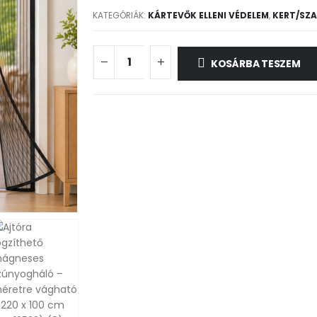
KATEGÓRIÁK:
KÁRTEVŐK ELLENI VÉDELEM
,
KERT/SZ
KOSÁRBA TESZEM