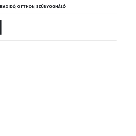
ABADIDŐ
,
OTTHON
,
SZÚNYOGHÁLÓ