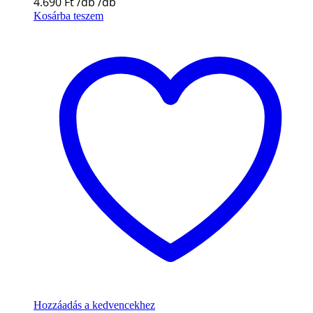
4.690
Ft
Kosárba teszem
Hozzáadás a kedvencekhez