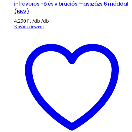
infravörös hő és vibrációs masszázs 6 móddal
(BBV)
4.290
Ft
Kosárba teszem