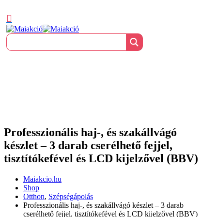
Professzionális haj-, és szakállvágó
készlet – 3 darab cserélhető fejjel,
tisztítókefével és LCD kijelzővel (BBV)
Maiakcio.hu
Shop
Otthon
,
Szépségápolás
Professzionális haj-, és szakállvágó készlet – 3 darab
cserélhető fejjel, tisztítókefével és LCD kijelzővel (BBV)