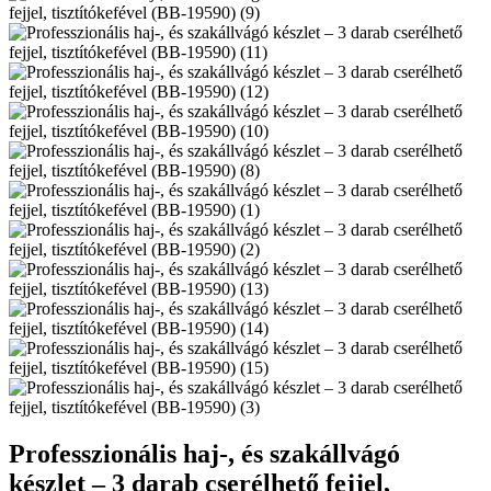
Professzionális haj-, és szakállvágó
készlet – 3 darab cserélhető fejjel,