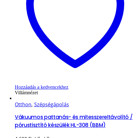
Hozzáadás a kedvencekhez
Villámnézet
Otthon
,
Szépségápolás
Vákuumos pattanás- és mitesszereltávolító /
pórustisztító készülék HL-308 (BBM)