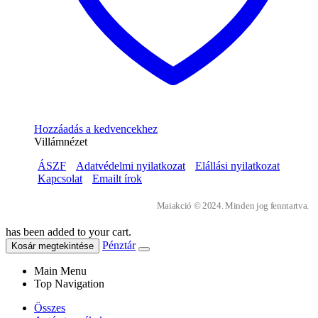
Hozzáadás a kedvencekhez
Villámnézet
ÁSZF
Adatvédelmi nyilatkozat
Elállási nyilatkozat
Kapcsolat
Emailt írok
Maiakció © 2024. Minden jog fenntartva.
has been added to your cart.
Pénztár
Kosár megtekintése
Main Menu
Top Navigation
Összes