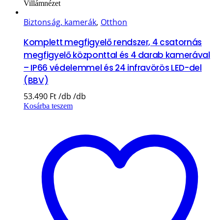
Villámnézet
Biztonság, kamerák
,
Otthon
Komplett megfigyelő rendszer, 4 csatornás
megfigyelő központtal és 4 darab kamerával
– IP66 védelemmel és 24 infravörös LED-del
(BBV)
53.490
Ft
Kosárba teszem