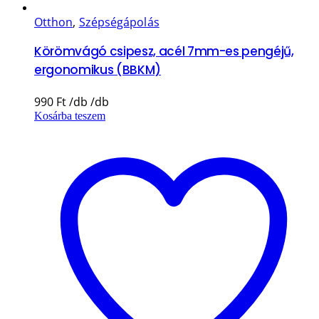
Otthon
,
Szépségápolás
Körömvágó csipesz, acél 7mm-es pengéjű,
ergonomikus (BBKM)
990
Ft
Kosárba teszem