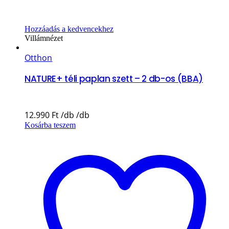
Hozzáadás a kedvencekhez
Villámnézet
Otthon
NATURE+ téli paplan szett – 2 db-os (BBA)
12.990
Ft
Kosárba teszem