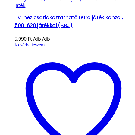
játék
TV-hez csatlakoztatható retro játék konzol,
500-620 játékkal (BBJ)
5.990
Ft
Kosárba teszem