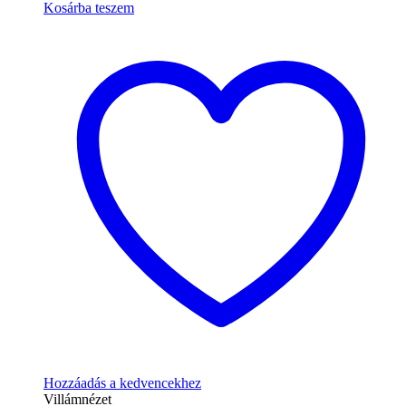
Kosárba teszem
Hozzáadás a kedvencekhez
Villámnézet