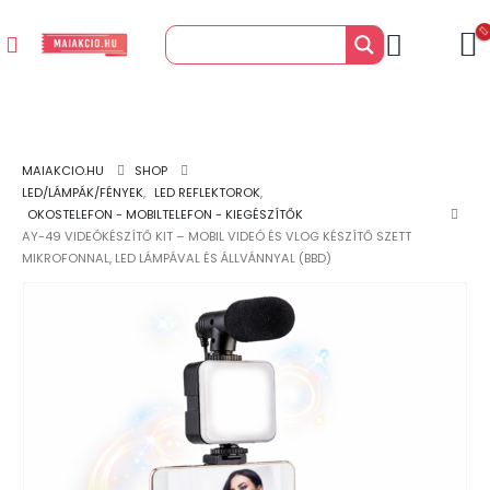
MAIAKCIO.HU
SHOP
LED/LÁMPÁK/FÉNYEK
,
LED REFLEKTOROK
,
OKOSTELEFON - MOBILTELEFON - KIEGÉSZÍTŐK
AY-49 VIDEÓKÉSZÍTŐ KIT – MOBIL VIDEÓ ÉS VLOG KÉSZÍTŐ SZETT
MIKROFONNAL, LED LÁMPÁVAL ÉS ÁLLVÁNNYAL (BBD)